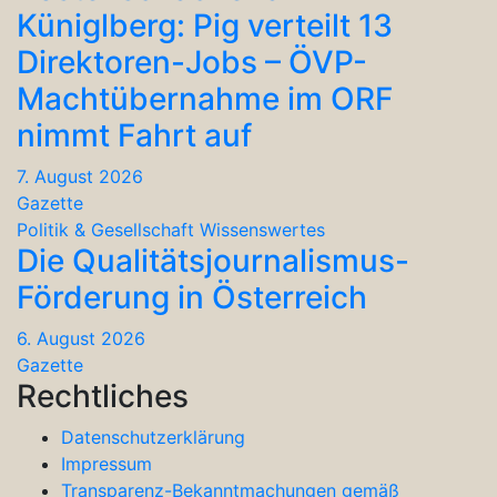
Küniglberg: Pig verteilt 13
Direktoren-Jobs – ÖVP-
Machtübernahme im ORF
nimmt Fahrt auf
7. August 2026
Gazette
Politik & Gesellschaft
Wissenswertes
Die Qualitätsjournalismus-
Förderung in Österreich
6. August 2026
Gazette
Rechtliches
Datenschutzerklärung
Impressum
Transparenz-Bekanntmachungen gemäß