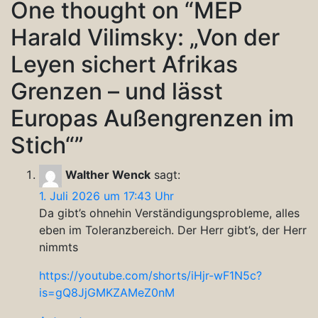
One thought on “
MEP
Harald Vilimsky: „Von der
Leyen sichert Afrikas
Grenzen – und lässt
Europas Außengrenzen im
Stich“
”
Walther Wenck
sagt:
1. Juli 2026 um 17:43 Uhr
Da gibt’s ohnehin Verständigungsprobleme, alles
eben im Toleranzbereich. Der Herr gibt’s, der Herr
nimmts
https://youtube.com/shorts/iHjr-wF1N5c?
is=gQ8JjGMKZAMeZ0nM