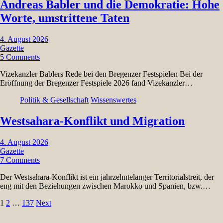
Andreas Babler und die Demokratie: Hohe
Worte, umstrittene Taten
4. August 2026
Gazette
5 Comments
Vizekanzler Bablers Rede bei den Bregenzer Festspielen Bei der
Eröffnung der Bregenzer Festspiele 2026 fand Vizekanzler…
Politik & Gesellschaft
Wissenswertes
Westsahara-Konflikt und Migration
4. August 2026
Gazette
7 Comments
Der Westsahara-Konflikt ist ein jahrzehntelanger Territorialstreit, der
eng mit den Beziehungen zwischen Marokko und Spanien, bzw.…
Seitennummerierung
1
2
…
137
Next
der