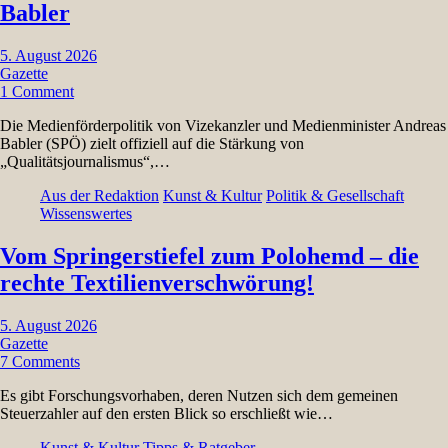
Babler
5. August 2026
Gazette
1 Comment
Die Medienförderpolitik von Vizekanzler und Medienminister Andreas
Babler (SPÖ) zielt offiziell auf die Stärkung von
„Qualitätsjournalismus“,…
Aus der Redaktion
Kunst & Kultur
Politik & Gesellschaft
Wissenswertes
Vom Springerstiefel zum Polohemd – die
rechte Textilienverschwörung!
5. August 2026
Gazette
7 Comments
Es gibt Forschungsvorhaben, deren Nutzen sich dem gemeinen
Steuerzahler auf den ersten Blick so erschließt wie…
Kunst & Kultur
Tipps & Ratgeber