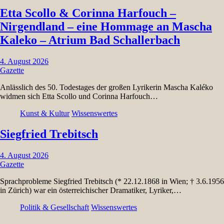
Etta Scollo & Corinna Harfouch –
Nirgendland – eine Hommage an Mascha
Kaleko – Atrium Bad Schallerbach
4. August 2026
Gazette
Anlässlich des 50. Todestages der großen Lyrikerin Mascha Kaléko
widmen sich Etta Scollo und Corinna Harfouch…
Kunst & Kultur
Wissenswertes
Siegfried Trebitsch
4. August 2026
Gazette
Sprachprobleme Siegfried Trebitsch (* 22.12.1868 in Wien; † 3.6.1956
in Zürich) war ein österreichischer Dramatiker, Lyriker,…
Politik & Gesellschaft
Wissenswertes