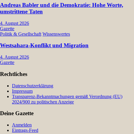
Andreas Babler und die Demokratie: Hohe Worte,
umstrittene Taten
4. August 2026
Gazette
Politik & Gesellschaft
Wissenswertes
Westsahara-Konflikt und Migration
4. August 2026
Gazette
Rechtliches
Datenschutzerklärung
Impressum
Transparenz-Bekanntmachungen gemäß Verordnung (EU)
2024/900 zu politischen Anzeige
Deine Gazette
Anmelden
Eintrags-Feed