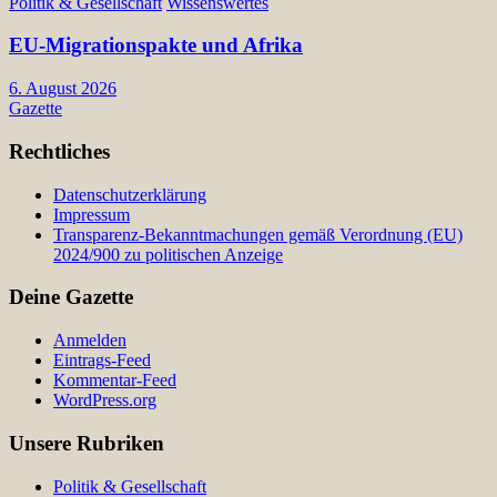
Politik & Gesellschaft
Wissenswertes
EU-Migrationspakte und Afrika
6. August 2026
Gazette
Rechtliches
Datenschutzerklärung
Impressum
Transparenz-Bekanntmachungen gemäß Verordnung (EU)
2024/900 zu politischen Anzeige
Deine Gazette
Anmelden
Eintrags-Feed
Kommentar-Feed
WordPress.org
Unsere Rubriken
Politik & Gesellschaft