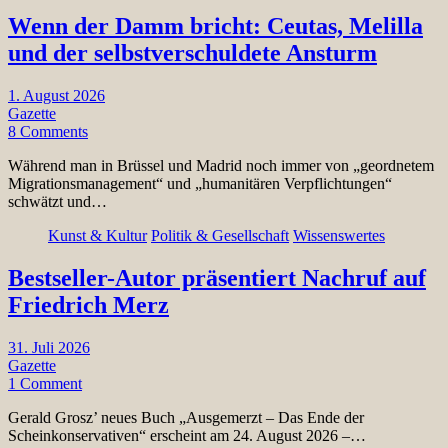
Wenn der Damm bricht: Ceutas, Melilla
und der selbstverschuldete Ansturm
1. August 2026
Gazette
8 Comments
Während man in Brüssel und Madrid noch immer von „geordnetem
Migrationsmanagement“ und „humanitären Verpflichtungen“
schwätzt und…
Kunst & Kultur
Politik & Gesellschaft
Wissenswertes
Bestseller-Autor präsentiert Nachruf auf
Friedrich Merz
31. Juli 2026
Gazette
1 Comment
Gerald Grosz’ neues Buch „Ausgemerzt – Das Ende der
Scheinkonservativen“ erscheint am 24. August 2026 –…