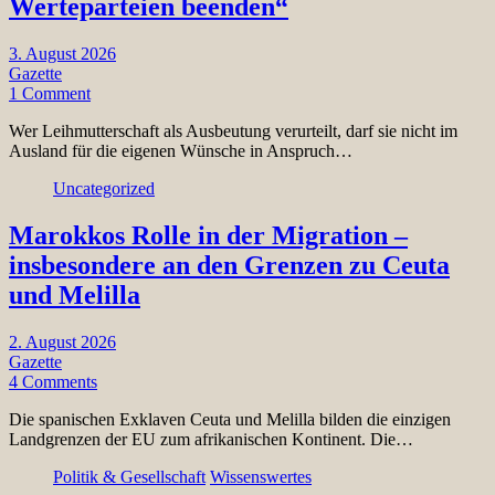
Werteparteien beenden“
3. August 2026
Gazette
1 Comment
Wer Leihmutterschaft als Ausbeutung verurteilt, darf sie nicht im
Ausland für die eigenen Wünsche in Anspruch…
Uncategorized
Marokkos Rolle in der Migration –
insbesondere an den Grenzen zu Ceuta
und Melilla
2. August 2026
Gazette
4 Comments
Die spanischen Exklaven Ceuta und Melilla bilden die einzigen
Landgrenzen der EU zum afrikanischen Kontinent. Die…
Politik & Gesellschaft
Wissenswertes