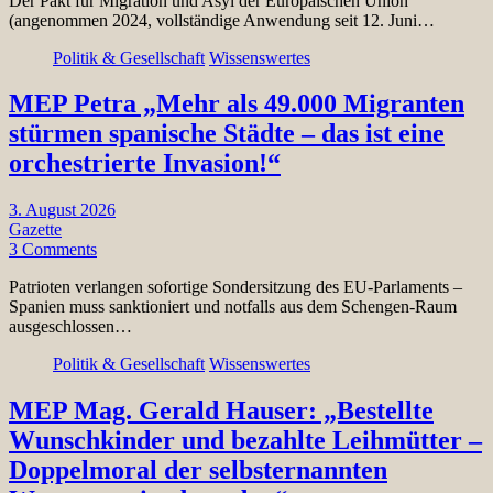
Der Pakt für Migration und Asyl der Europäischen Union
(angenommen 2024, vollständige Anwendung seit 12. Juni…
Politik & Gesellschaft
Wissenswertes
MEP Petra „Mehr als 49.000 Migranten
stürmen spanische Städte – das ist eine
orchestrierte Invasion!“
3. August 2026
Gazette
3 Comments
Patrioten verlangen sofortige Sondersitzung des EU-Parlaments –
Spanien muss sanktioniert und notfalls aus dem Schengen-Raum
ausgeschlossen…
Politik & Gesellschaft
Wissenswertes
MEP Mag. Gerald Hauser: „Bestellte
Wunschkinder und bezahlte Leihmütter –
Doppelmoral der selbsternannten