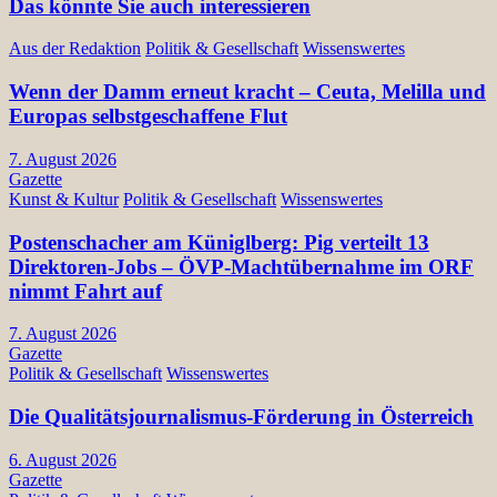
Das könnte Sie auch interessieren
Aus der Redaktion
Politik & Gesellschaft
Wissenswertes
Wenn der Damm erneut kracht – Ceuta, Melilla und
Europas selbstgeschaffene Flut
7. August 2026
Gazette
Kunst & Kultur
Politik & Gesellschaft
Wissenswertes
Postenschacher am Küniglberg: Pig verteilt 13
Direktoren-Jobs – ÖVP-Machtübernahme im ORF
nimmt Fahrt auf
7. August 2026
Gazette
Politik & Gesellschaft
Wissenswertes
Die Qualitätsjournalismus-Förderung in Österreich
6. August 2026
Gazette