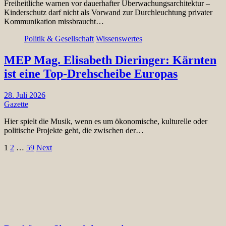
Freiheitliche warnen vor dauerhafter Überwachungsarchitektur –
Kinderschutz darf nicht als Vorwand zur Durchleuchtung privater
Kommunikation missbraucht…
Politik & Gesellschaft
Wissenswertes
MEP Mag. Elisabeth Dieringer: Kärnten
ist eine Top-Drehscheibe Europas
28. Juli 2026
Gazette
Hier spielt die Musik, wenn es um ökonomische, kulturelle oder
politische Projekte geht, die zwischen der…
Seitennummerierung
1
2
…
59
Next
der
Beiträge