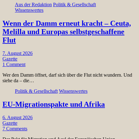
Aus der Redaktion
Politik & Gesellschaft
Wissenswertes
Wenn der Damm erneut kracht – Ceuta,
Melilla und Europas selbstgeschaffene
Flut
7. August 2026
Gazette
1 Comment
Wer den Damm öffnet, darf sich über die Flut nicht wundern. Und
siehe da – die…
Politik & Gesellschaft
Wissenswertes
EU-Migrationspakte und Afrika
6. August 2026
Gazette
7 Comments