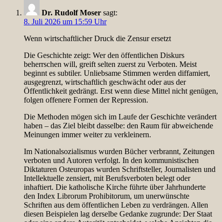
Dr. Rudolf Moser
sagt:
8. Juli 2026 um 15:59 Uhr
Wenn wirtschaftlicher Druck die Zensur ersetzt
Die Geschichte zeigt: Wer den öffentlichen Diskurs
beherrschen will, greift selten zuerst zu Verboten. Meist
beginnt es subtiler. Unliebsame Stimmen werden diffamiert,
ausgegrenzt, wirtschaftlich geschwächt oder aus der
Öffentlichkeit gedrängt. Erst wenn diese Mittel nicht genügen,
folgen offenere Formen der Repression.
Die Methoden mögen sich im Laufe der Geschichte verändert
haben – das Ziel bleibt dasselbe: den Raum für abweichende
Meinungen immer weiter zu verkleinern.
Im Nationalsozialismus wurden Bücher verbrannt, Zeitungen
verboten und Autoren verfolgt. In den kommunistischen
Diktaturen Osteuropas wurden Schriftsteller, Journalisten und
Intellektuelle zensiert, mit Berufsverboten belegt oder
inhaftiert. Die katholische Kirche führte über Jahrhunderte
den Index Librorum Prohibitorum, um unerwünschte
Schriften aus dem öffentlichen Leben zu verdrängen. Allen
diesen Beispielen lag derselbe Gedanke zugrunde: Der Staat