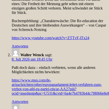
eines: Die Freiheit der Meinung geht selten mit einem
einzigen großen Schritt verloren. Meist schwindet sie Stück
für Stück.
Buchempfehlung: „Charakterwäsche: Die Re-education der
Deutschen und ihre bleibenden Auswirkungen“ – von Caspar
von Schrenck-Notzing
https://www.youtube.com/watch?v=ZTTvF-lTx24
Antworten
Walter Wenck
sagt:
8. Juli 2026 um 18:45 Uhr
Paßt doch dazu – einfach verbieten, wenn alle anderen
Möglichkeiten nichts bewirken:
https://www.msn.com/de-
at/nachrichten/other/europaparlament-leitet-verfahren-zum-
verbot-von-afd-eu-partei-ein/ar-AA27piii?
ocid=msedgntp&pc=U531&cvid=6a4e7b4783b44c7f8066e8e8
Antworten