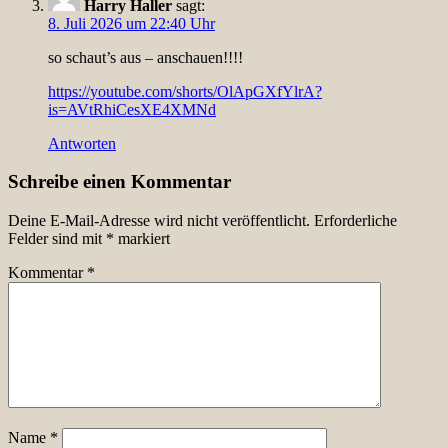
Harry Haller
sagt:
8. Juli 2026 um 22:40 Uhr
so schaut’s aus – anschauen!!!!
https://youtube.com/shorts/OlApGXfYlrA?
is=AVtRhiCesXE4XMNd
Antworten
Schreibe einen Kommentar
Deine E-Mail-Adresse wird nicht veröffentlicht.
Erforderliche
Felder sind mit
*
markiert
Kommentar
*
Name
*