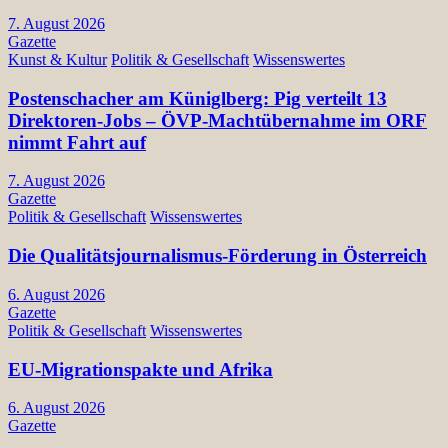
7. August 2026
Gazette
Kunst & Kultur
Politik & Gesellschaft
Wissenswertes
Postenschacher am Küniglberg: Pig verteilt 13
Direktoren-Jobs – ÖVP-Machtübernahme im ORF
nimmt Fahrt auf
7. August 2026
Gazette
Politik & Gesellschaft
Wissenswertes
Die Qualitätsjournalismus-Förderung in Österreich
6. August 2026
Gazette
Politik & Gesellschaft
Wissenswertes
EU-Migrationspakte und Afrika
6. August 2026
Gazette