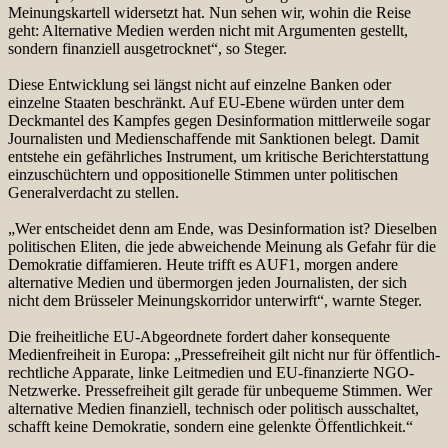
Meinungskartell widersetzt hat. Nun sehen wir, wohin die Reise
geht: Alternative Medien werden nicht mit Argumenten gestellt,
sondern finanziell ausgetrocknet“, so Steger.
Diese Entwicklung sei längst nicht auf einzelne Banken oder
einzelne Staaten beschränkt. Auf EU-Ebene würden unter dem
Deckmantel des Kampfes gegen Desinformation mittlerweile sogar
Journalisten und Medienschaffende mit Sanktionen belegt. Damit
entstehe ein gefährliches Instrument, um kritische Berichterstattung
einzuschüchtern und oppositionelle Stimmen unter politischen
Generalverdacht zu stellen.
„Wer entscheidet denn am Ende, was Desinformation ist? Dieselben
politischen Eliten, die jede abweichende Meinung als Gefahr für die
Demokratie diffamieren. Heute trifft es AUF1, morgen andere
alternative Medien und übermorgen jeden Journalisten, der sich
nicht dem Brüsseler Meinungskorridor unterwirft“, warnte Steger.
Die freiheitliche EU-Abgeordnete fordert daher konsequente
Medienfreiheit in Europa: „Pressefreiheit gilt nicht nur für öffentlich-
rechtliche Apparate, linke Leitmedien und EU-finanzierte NGO-
Netzwerke. Pressefreiheit gilt gerade für unbequeme Stimmen. Wer
alternative Medien finanziell, technisch oder politisch ausschaltet,
schafft keine Demokratie, sondern eine gelenkte Öffentlichkeit.“