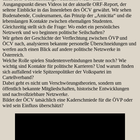
Ausgangspunkt dieses Videos ist der aktuelle ORF-Report, der
seltene Einblicke in das Innenleben des ÖCV gewährt. Wir sehen
Budenabende, Couleurnamen, das Prinzip der „Amicitia“ und die
lebenslangen Kontakte zwischen ehemaligen Studenten.
Gleichzeitig stellt sich die Frage: Wo endet ein persönliches
Netzwerk und wo beginnen politische Seilschaften?
Wir gehen der Geschichte der Verflechtung zwischen ÖVP und
ÖCV nach, analysieren bekannte personelle Überschneidungen und
werfen auch einen Blick auf andere politische Netzwerke in
Österreich.
Welche Rolle spielen Studentenverbindungen heute noch? Wie
wichtig sind Kontakte für politische Karrieren? Und warum finden
sich auffallend viele Spitzenpolitiker der Volkspartei im
Cartellverband?
Dabei geht es nicht um Verschwörungstheorien, sondern um
öffentlich bekannte Mitgliedschaften, historische Entwicklungen
und nachvollziehbare Netzwerke.
Bildet der ÖCV tatsächlich eine Kaderschmiede für die ÖVP oder
wird sein Einfluss überschätzt?