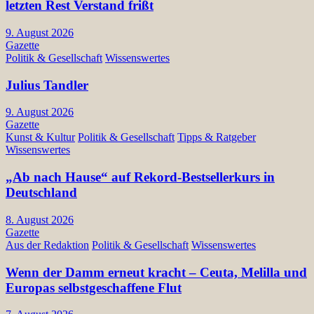
letzten Rest Verstand frißt
9. August 2026
Gazette
Politik & Gesellschaft
Wissenswertes
Julius Tandler
9. August 2026
Gazette
Kunst & Kultur
Politik & Gesellschaft
Tipps & Ratgeber
Wissenswertes
„Ab nach Hause“ auf Rekord-Bestsellerkurs in
Deutschland
8. August 2026
Gazette
Aus der Redaktion
Politik & Gesellschaft
Wissenswertes
Wenn der Damm erneut kracht – Ceuta, Melilla und
Europas selbstgeschaffene Flut