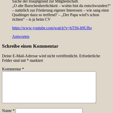
Sache der Hauptgrund zur Mitgliedschaft.
„O alte Burschenherrlichkeit – wohin bist du entschwunden?“
– natürlich zur Förderung eigener Interessen – wie sang einst
Qualtinger dazu so treffend? – „Der Papa wird’s schon
richten“ – is ja beim CV
https://www.youtube.com/watch?v=hTS6-lt9UBo
Antworten
Schreibe einen Kommentar
Deine E-Mail-Adresse wird nicht veröffentlicht.
Erforderliche
Felder sind mit
*
markiert
Kommentar
*
Name
*