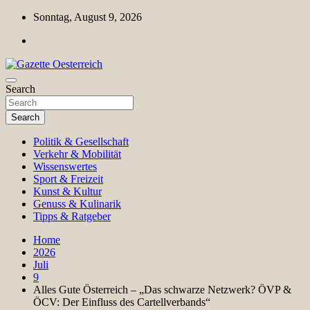
Skip
Sonntag, August 9, 2026
to
content
Magazin für Freizeit, Politik, Kultur & Wissenschaft
Search
Gazette Oesterreich
Search
Politik & Gesellschaft
Verkehr & Mobilität
Wissenswertes
Sport & Freizeit
Kunst & Kultur
Genuss & Kulinarik
Tipps & Ratgeber
Home
2026
Juli
9
Alles Gute Österreich – „Das schwarze Netzwerk? ÖVP &
ÖCV: Der Einfluss des Cartellverbands“