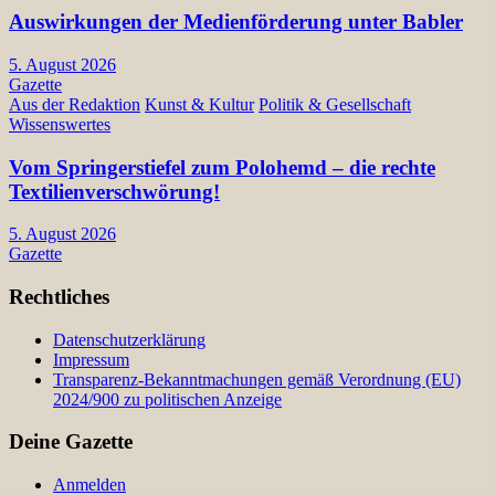
Auswirkungen der Medienförderung unter Babler
5. August 2026
Gazette
Aus der Redaktion
Kunst & Kultur
Politik & Gesellschaft
Wissenswertes
Vom Springerstiefel zum Polohemd – die rechte
Textilienverschwörung!
5. August 2026
Gazette
Rechtliches
Datenschutzerklärung
Impressum
Transparenz-Bekanntmachungen gemäß Verordnung (EU)
2024/900 zu politischen Anzeige
Deine Gazette
Anmelden