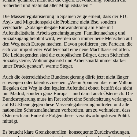
Sicherheit und Stabilität aller Mitgliedstaaten.“
Die Massenregularisierung in Spanien zeige erneut, dass der EU-
Asyl- und Migrationspakt die Probleme nicht löse, sondern
verschärfe. „Solange illegale Einwanderung am Ende mit
Aufenthaltstiteln, Arbeitsgenehmigungen, Familiennachzug und
Sozialzugang belohnt wird, werden sich immer neue Menschen auf
den Weg nach Europa machen. Davon profitieren jene Parteien, die
sich von importierter Wählerschaft eine neue Machtbasis erhoffen.
Die Leidtragenden sind die europäischen Bürger, deren Sicherheit,
Sozialsysteme, Wohnungsmarkt und Arbeitsmarkt immer stärker
unter Druck geraten“, warnte Steger.
Auch die österreichische Bundesregierung dürfe jetzt nicht länger
schweigen oder tatenlos zusehen. „Wenn Spanien über eine Million
Illegalen den Weg in den legalen Aufenthalt ebnet, betrifft das nicht
nur Madrid, sondern ganz Europa – und damit auch Österreich. Die
Bundesregierung muss im Rat sofort eine Sondersitzung verlangen,
auf EU-Ebene gegen diese Massenlegalisierung auftreten und alle
nationalen Schutzmaßnahmen vorbereiten, um zu verhindern, dass
Österreich am Ende die Folgen dieser verantwortungslosen Politik
mitträgt.
Es braucht klare Grenzkontrollen, konsequente Zurückweisungen,