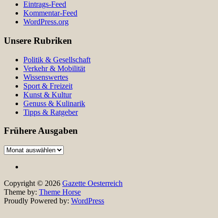
Eintrags-Feed
Kommentar-Feed
WordPress.org
Unsere Rubriken
Politik & Gesellschaft
Verkehr & Mobilität
Wissenswertes
Sport & Freizeit
Kunst & Kultur
Genuss & Kulinarik
Tipps & Ratgeber
Frühere Ausgaben
Frühere
Ausgaben
Copyright © 2026
Gazette Oesterreich
Theme by:
Theme Horse
Proudly Powered by:
WordPress