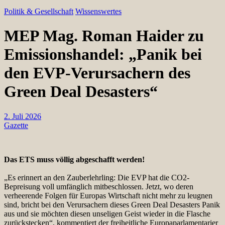
Politik & Gesellschaft
Wissenswertes
MEP Mag. Roman Haider zu
Emissionshandel: „Panik bei
den EVP-Verursachern des
Green Deal Desasters“
2. Juli 2026
Gazette
Das ETS muss völlig abgeschafft werden!
„Es erinnert an den Zauberlehrling: Die EVP hat die CO2-
Bepreisung voll umfänglich mitbeschlossen. Jetzt, wo deren
verheerende Folgen für Europas Wirtschaft nicht mehr zu leugnen
sind, bricht bei den Verursachern dieses Green Deal Desasters Panik
aus und sie möchten diesen unseligen Geist wieder in die Flasche
zurückstecken“, kommentiert der freiheitliche Europaparlamentarier