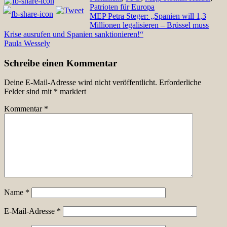
Patrioten für Europa
Beitragsnavigation
MEP Petra Steger: „Spanien will 1,3
Millionen legalisieren – Brüssel muss
Krise ausrufen und Spanien sanktionieren!“
Paula Wessely
Schreibe einen Kommentar
Deine E-Mail-Adresse wird nicht veröffentlicht.
Erforderliche
Felder sind mit
*
markiert
Kommentar
*
Name
*
E-Mail-Adresse
*