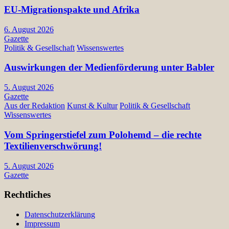
EU-Migrationspakte und Afrika
6. August 2026
Gazette
Politik & Gesellschaft
Wissenswertes
Auswirkungen der Medienförderung unter Babler
5. August 2026
Gazette
Aus der Redaktion
Kunst & Kultur
Politik & Gesellschaft
Wissenswertes
Vom Springerstiefel zum Polohemd – die rechte
Textilienverschwörung!
5. August 2026
Gazette
Rechtliches
Datenschutzerklärung
Impressum