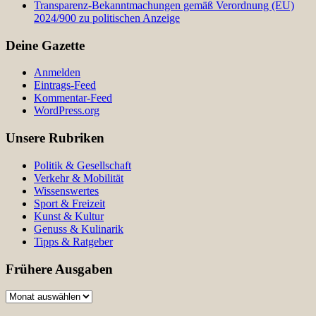
Transparenz-Bekanntmachungen gemäß Verordnung (EU)
2024/900 zu politischen Anzeige
Deine Gazette
Anmelden
Eintrags-Feed
Kommentar-Feed
WordPress.org
Unsere Rubriken
Politik & Gesellschaft
Verkehr & Mobilität
Wissenswertes
Sport & Freizeit
Kunst & Kultur
Genuss & Kulinarik
Tipps & Ratgeber
Frühere Ausgaben
Frühere
Ausgaben