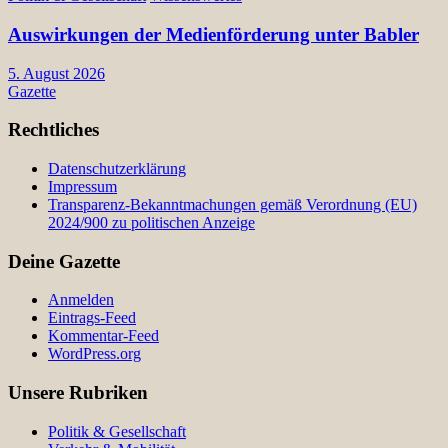
Auswirkungen der Medienförderung unter Babler
5. August 2026
Gazette
Rechtliches
Datenschutzerklärung
Impressum
Transparenz-Bekanntmachungen gemäß Verordnung (EU)
2024/900 zu politischen Anzeige
Deine Gazette
Anmelden
Eintrags-Feed
Kommentar-Feed
WordPress.org
Unsere Rubriken
Politik & Gesellschaft