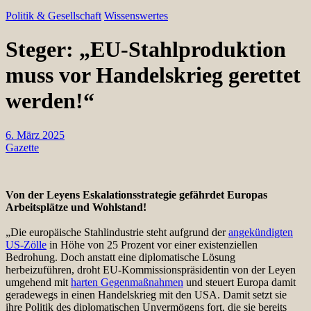
Politik & Gesellschaft
Wissenswertes
Steger: „EU-Stahlproduktion
muss vor Handelskrieg gerettet
werden!“
6. März 2025
Gazette
Von der Leyens Eskalationsstrategie gefährdet Europas
Arbeitsplätze und Wohlstand!
„Die europäische Stahlindustrie steht aufgrund der
angekündigten
US-Zölle
in Höhe von 25 Prozent vor einer existenziellen
Bedrohung. Doch anstatt eine diplomatische Lösung
herbeizuführen, droht EU-Kommissionspräsidentin von der Leyen
umgehend mit
harten Gegenmaßnahmen
und steuert Europa damit
geradewegs in einen Handelskrieg mit den USA. Damit setzt sie
ihre Politik des diplomatischen Unvermögens fort, die sie bereits