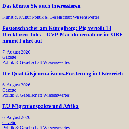
Das könnte Sie auch interessieren
Kunst & Kultur
Politik & Gesellschaft
Wissenswertes
Postenschacher am Küniglberg: Pig verteilt 13
Direktoren-Jobs – ÖVP-Machtübernahme im ORF
nimmt Fahrt auf
7. August 2026
Gazette
Politik & Gesellschaft
Wissenswertes
Die Qualitätsjournalismus-Förderung in Österreich
6. August 2026
Gazette
Politik & Gesellschaft
Wissenswertes
EU-Migrationspakte und Afrika
6. August 2026
Gazette
Politik & Gesellschaft
Wissenswertes