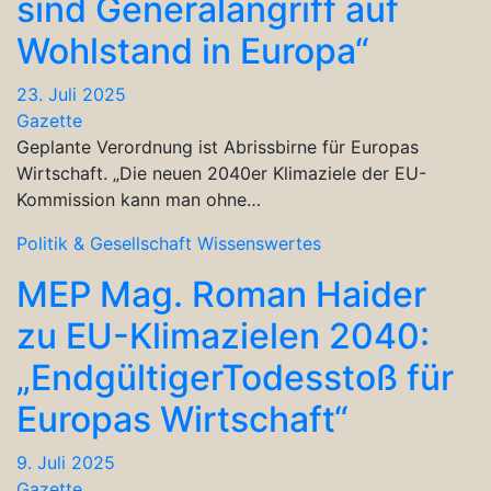
sind Generalangriff auf
Wohlstand in Europa“
23. Juli 2025
Gazette
Geplante Verordnung ist Abrissbirne für Europas
Wirtschaft. „Die neuen 2040er Klimaziele der EU-
Kommission kann man ohne…
Politik & Gesellschaft
Wissenswertes
MEP Mag. Roman Haider
zu EU-Klimazielen 2040:
„EndgültigerTodesstoß für
Europas Wirtschaft“
9. Juli 2025
Gazette