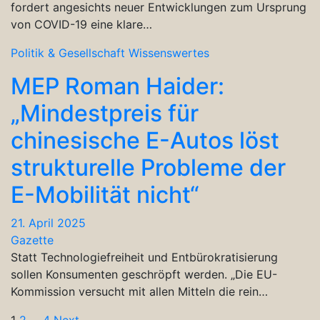
fordert angesichts neuer Entwicklungen zum Ursprung
von COVID-19 eine klare…
Politik & Gesellschaft
Wissenswertes
MEP Roman Haider:
„Mindestpreis für
chinesische E-Autos löst
strukturelle Probleme der
E-Mobilität nicht“
21. April 2025
Gazette
Statt Technologiefreiheit und Entbürokratisierung
sollen Konsumenten geschröpft werden. „Die EU-
Kommission versucht mit allen Mitteln die rein…
1
2
…
4
Next