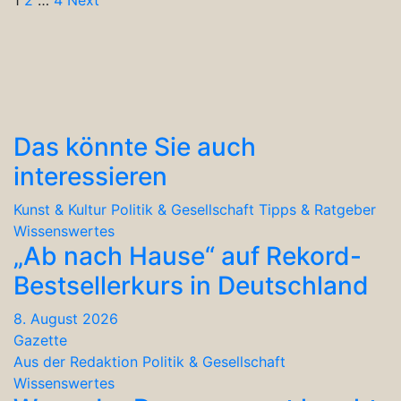
Seitennummerierung
der
Beiträge
Das könnte Sie auch
interessieren
Kunst & Kultur
Politik & Gesellschaft
Tipps & Ratgeber
Wissenswertes
„Ab nach Hause“ auf Rekord-
Bestsellerkurs in Deutschland
8. August 2026
Gazette
Aus der Redaktion
Politik & Gesellschaft
Wissenswertes