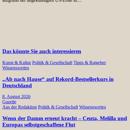
aufgrund der angekündigten US-Zölle in…
Das könnte Sie auch interessieren
Kunst & Kultur
Politik & Gesellschaft
Tipps & Ratgeber
Wissenswertes
„Ab nach Hause“ auf Rekord-Bestsellerkurs in
Deutschland
8. August 2026
Gazette
Aus der Redaktion
Politik & Gesellschaft
Wissenswertes
Wenn der Damm erneut kracht – Ceuta, Melilla und
Europas selbstgeschaffene Flut