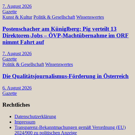
7. August 2026
Gazette
Kunst & Kultur
Politik & Gesellschaft
Wissenswertes
Postenschacher am Küniglberg: Pig verteilt 13
Direktoren-Jobs – ÖVP-Machtübernahme im ORF
nimmt Fahrt auf
7. August 2026
Gazette
Politik & Gesellschaft
Wissenswertes
Die Qualitätsjournalismus-Förderung in Österreich
6. August 2026
Gazette
Rechtliches
Datenschutzerklärung
Impressum
Transparenz-Bekanntmachungen gemäß Verordnung (EU)
2024/900 zu politischen Anzeige