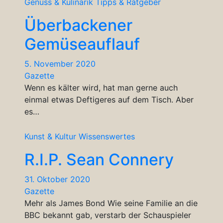
Genuss & Kulinarik
Tipps & Ratgeber
Überbackener
Gemüseauflauf
5. November 2020
Gazette
Wenn es kälter wird, hat man gerne auch
einmal etwas Deftigeres auf dem Tisch. Aber
es…
Kunst & Kultur
Wissenswertes
R.I.P. Sean Connery
31. Oktober 2020
Gazette
Mehr als James Bond Wie seine Familie an die
BBC bekannt gab, verstarb der Schauspieler