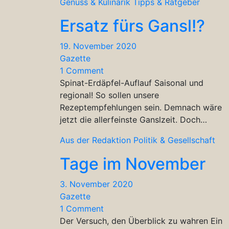
Genuss & Kulinarik
Tipps & Ratgeber
Ersatz fürs Gansl!?
19. November 2020
Gazette
1 Comment
Spinat-Erdäpfel-Auflauf Saisonal und
regional! So sollen unsere
Rezeptempfehlungen sein. Demnach wäre
jetzt die allerfeinste Ganslzeit. Doch…
Aus der Redaktion
Politik & Gesellschaft
Tage im November
3. November 2020
Gazette
1 Comment
Der Versuch, den Überblick zu wahren Ein