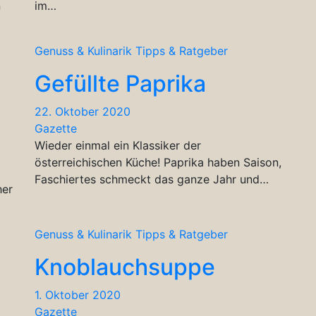
n
im…
Genuss & Kulinarik
Tipps & Ratgeber
Gefüllte Paprika
22. Oktober 2020
Gazette
Wieder einmal ein Klassiker der
österreichischen Küche! Paprika haben Saison,
Faschiertes schmeckt das ganze Jahr und…
her
Genuss & Kulinarik
Tipps & Ratgeber
Knoblauchsuppe
1. Oktober 2020
Gazette