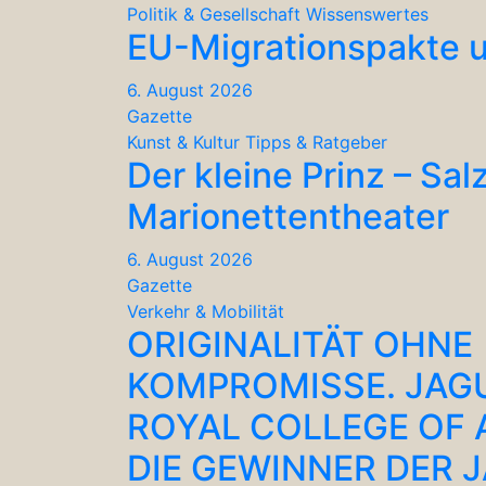
Politik & Gesellschaft
Wissenswertes
EU-Migrationspakte u
6. August 2026
Gazette
Kunst & Kultur
Tipps & Ratgeber
Der kleine Prinz – Sal
Marionettentheater
6. August 2026
Gazette
Verkehr & Mobilität
ORIGINALITÄT OHNE
KOMPROMISSE. JAG
ROYAL COLLEGE OF 
DIE GEWINNER DER 