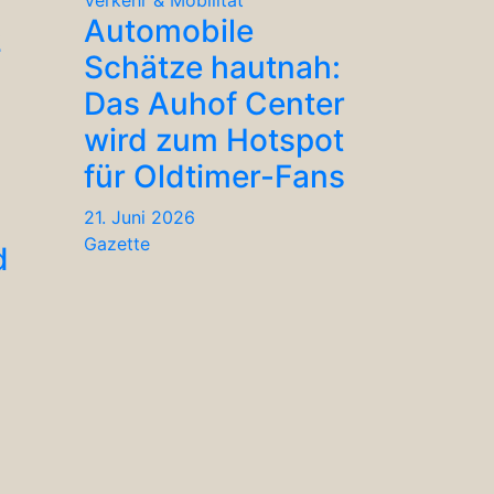
Automobile
2
Schätze hautnah:
Das Auhof Center
wird zum Hotspot
für Oldtimer-Fans
21. Juni 2026
Gazette
d