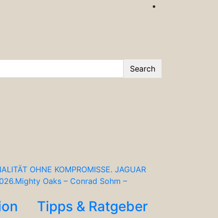
Search
NALITÄT OHNE KOMPROMISSE. JAGUAR
026.
Mighty Oaks – Conrad Sohm –
ion
Tipps & Ratgeber