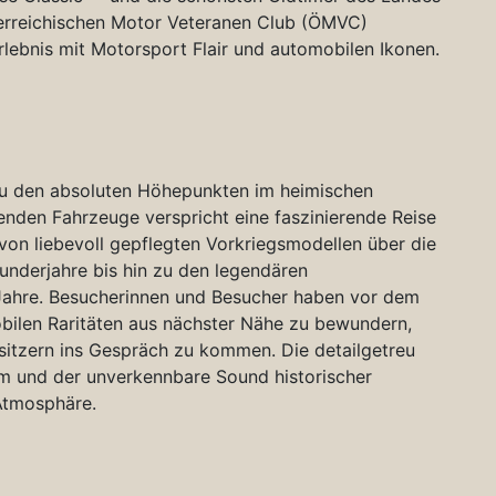
terreichischen Motor Veteranen Club (ÖMVC)
rlebnis mit Motorsport Flair und automobilen Ikonen.
zu den absoluten Höhepunkten im heimischen
menden Fahrzeuge verspricht eine faszinierende Reise
on liebevoll gepflegten Vorkriegsmodellen über die
underjahre bis hin zu den legendären
ahre. Besucherinnen und Besucher haben vor dem
obilen Raritäten aus nächster Nähe zu bewundern,
esitzern ins Gespräch zu kommen. Die detailgetreu
om und der unverkennbare Sound historischer
 Atmosphäre.