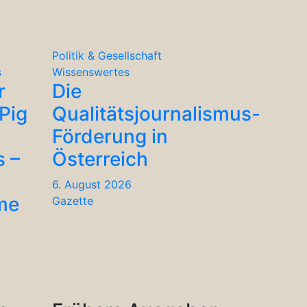
Politik & Gesellschaft
s
Wissenswertes
r
Die
Pig
Qualitätsjournalismus-
Förderung in
s –
Österreich
6. August 2026
me
Gazette