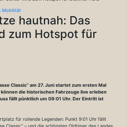
 Mobilität
tze hautnah: Das
d zum Hotspot für
asse Classic“ am 27. Juni startet zum ersten Mal
können die historischen Fahrzeuge live erleben
s fällt pünktlich um 09:01 Uhr. Der Eintritt ist
platz für rollende Legenden: Punkt 9:01 Uhr fällt
se Classic“ – und die schönsten Oldtimer des Landes