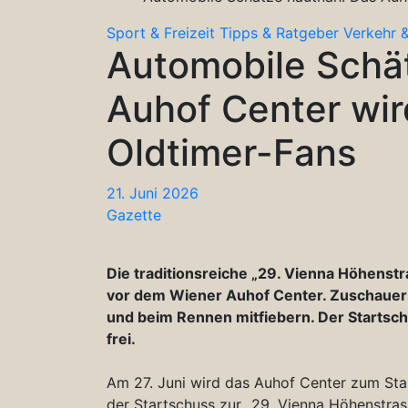
Sport & Freizeit
Tipps & Ratgeber
Verkehr &
Automobile Schä
Auhof Center wir
Oldtimer-Fans
21. Juni 2026
Gazette
Die traditionsreiche „29. Vienna Höhenstr
vor dem Wiener Auhof Center. Zuschauer 
und beim Rennen mitfiebern. Der Startschus
frei.
Am 27. Juni wird das Auhof Center zum Start
der Startschuss zur „29. Vienna Höhenstras