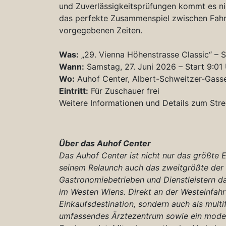
und Zuverlässigkeitsprüfungen kommt es ni
das perfekte Zusammenspiel zwischen Fahre
vorgegebenen Zeiten.
Was:
„29. Vienna Höhenstrasse Classic“ – 
Wann:
Samstag, 27. Juni 2026 – Start 9:01
Wo:
Auhof Center, Albert-Schweitzer-Gasse
Eintritt:
Für Zuschauer frei
Weitere Informationen und Details zum Str
Über das Auhof Center
Das Auhof Center ist nicht nur das größte 
seinem Relaunch auch das zweitgrößte der S
Gastronomiebetrieben und Dienstleistern 
im Westen Wiens. Direkt an der Westeinfahrt
Einkaufsdestination, sondern auch als multi
umfassendes Ärztezentrum sowie ein moder