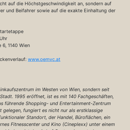
cht auf die Höchstgeschwindigkeit an, sondern auf
r und Beifahrer sowie auf die exakte Einhaltung der
Startetappe
 Uhr
 6, 1140 Wien
eckenverlauf:
www.oemvc.at
Einkaufszentrum im Westen von Wien, sondern seit
tadt. 1995 eröffnet, ist es mit 140 Fachgeschäften,
das führende Shopping- und Entertainment-Zentrum
 gelegen, fungiert es nicht nur als erstklassige
funktionaler Standort, der Handel, Büroflächen, ein
nes Fitnesscenter und Kino (Cineplexx) unter einem