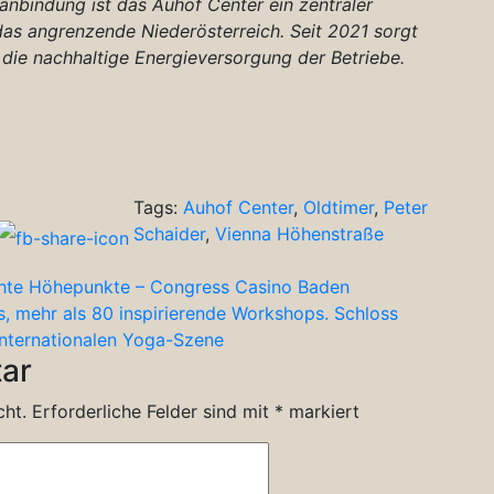
anbindung ist das Auhof Center ein zentraler
das angrenzende Niederösterreich. Seit 2021 sorgt
die nachhaltige Energieversorgung der Betriebe.
Tags:
Auhof Center
,
Oldtimer
,
Peter
Schaider
,
Vienna Höhenstraße
chte Höhepunkte – Congress Casino Baden
s, mehr als 80 inspirierende Workshops. Schloss
nternationalen Yoga-Szene
ar
cht.
Erforderliche Felder sind mit
*
markiert