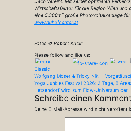
Dach vereint. Mit seiner optimalen Verkehrs
Wirtschaftsfaktor für die Region Wien und 
eine 5.300m² große Photovoltaikanlage für 
www.auhofcenter.at
Fotos © Robert Krickl
Please follow and like us:
Classic
Beitragsnavigation
Wolfgang Moser & Tricky Niki – Vorgetäus
Yoga Junkies Festival 2026: 2 Tage, 8 Area
Hetzendorf wird zum Flow-Universum der i
Schreibe einen Komment
Deine E-Mail-Adresse wird nicht veröffentli