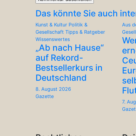
Das könnte Sie auch inte
Kunst & Kultur
Politik &
Aus d
Gesellschaft
Tipps & Ratgeber
Gesel
We
Wissenswertes
„Ab nach Hause“
ern
auf Rekord-
Ceu
Bestsellerkurs in
Eu
Deutschland
sel
Flu
8. August 2026
Gazette
7. Au
Gazet