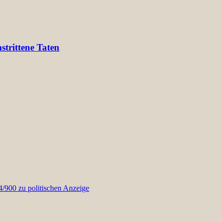
trittene Taten
900 zu politischen Anzeige