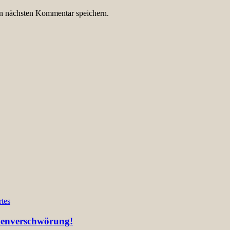
n nächsten Kommentar speichern.
tes
lienverschwörung!