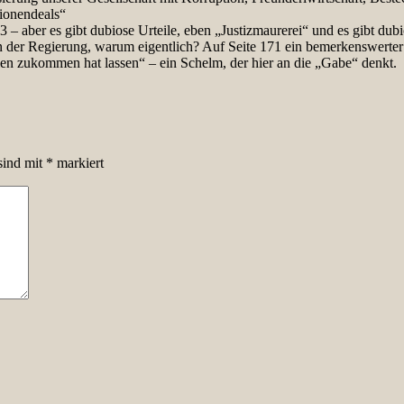
ionendeals“
53 – aber es gibt dubiose Urteile, eben „Justizmaurerei“ und es gibt 
 der Regierung, warum eigentlich? Auf Seite 171 ein bemerkenswerte
len zukommen hat lassen“ – ein Schelm, der hier an die „Gabe“ denkt.
sind mit
*
markiert