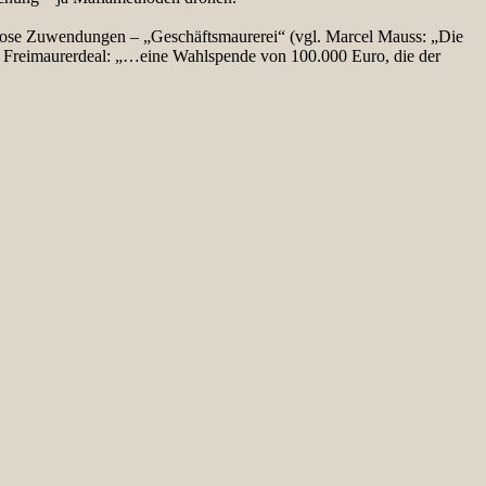
dubiose Zuwendungen – „Geschäftsmaurerei“ (vgl. Marcel Mauss: „Die
r Freimaurerdeal: „…eine Wahlspende von 100.000 Euro, die der