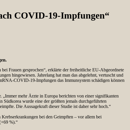
nach COVID-19-Impfungen“
gen.
 bei Frauen gesprochen“, erklärte der freiheitliche EU-Abgeordnete
ngen hingewiesen. Jahrelang hat man das abgelehnt, vertuscht und
netischen mRNA-COVID-19-Impfungen das Immunsystem schädigen können
. „Immer mehr Ärzte in Europa berichten von einer signifikanten
n Südkorea wurde eine der größten jemals durchgeführten
mpfte. Die Aussagekraft dieser Studie ist daher sehr hoch.“
on Krebserkrankungen bei den Geimpften – vor allem bei
(+69 %).“