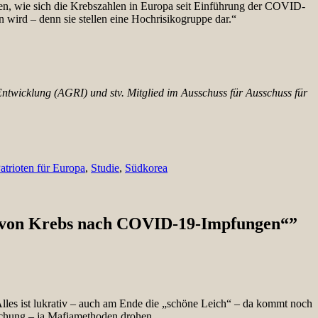
en, wie sich die Krebszahlen in Europa seit Einführung der COVID-
wird – denn sie stellen eine Hochrisikogruppe dar.“
 Entwicklung (AGRI) und stv. Mitglied im Ausschuss für Ausschuss für
atrioten für Europa
,
Studie
,
Südkorea
von Krebs nach COVID-19-Impfungen“
”
Alles ist lukrativ – auch am Ende die „schöne Leich“ – da kommt noch
techung – ja Mafiamethoden drohen.