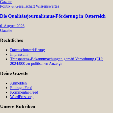
Gazette
Politik & Gesellschaft
Wissenswertes
Die Qualitätsjournalismus-Förderung in Österreich
6. August 2026
Gazette
Rechtliches
Datenschutzerklärung
Impressum
Transparenz-Bekanntmachungen gemäß Verordnung (EU)
2024/900 zu politischen Anzeige
Deine Gazette
Anmelden
Eintrags-Feed
Kommentar-Feed
WordPress.org
Unsere Rubriken