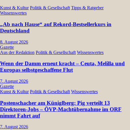
Kunst & Kultur
Politik & Gesellschaft
Tipps & Ratgeber
Wissenswertes
„Ab nach Hause“ auf Rekord-Bestsellerkurs in
Deutschland
8. August 2026
Gazette
Aus der Redaktion
Politik & Gesellschaft
Wissenswertes
Wenn der Damm erneut kracht – Ceuta, Melilla und
Europas selbstgeschaffene Flut
7. August 2026
Gazette
Kunst & Kultur
Politik & Gesellschaft
Wissenswertes
Postenschacher am Küniglberg: Pig verteilt 13
Direktoren-Jobs – ÖVP-Machtübernahme im ORF
nimmt Fahrt auf
7. August 2026