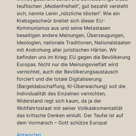
teuflischen „Medienfreiheit“, gut bezahlt versteht
sich, nannte Lenin „nützliche Idioten“. Wie ein
Krebsgeschwür breitet sich dieser EU-
Kommunismus aus und seine Metastasen
beseitigen andere Meinungen, Überzeugungen,
Ideologien, nationale Traditionen, Nationalstaaten
mit Androhung aller juristischen Härten. Wir
befinden uns im Krieg: EU gegen die Bevölkerung
Europas. Nicht nur die Meinungsvielfalt wird
vernichtet, auch der Bevölkerungsaustausch
forciert und die totale Digitalisierung
(Bargeldabschaffung, KI-Überwachung) soll die
Individualität des Einzelnen vernichten,
Widerstand regt sich kaum, da ja der
Wohfahrtsstaat mit seiner Vollkaskomentalität
das kritische Denken einlullt. Der Teufel ist auf
dem Vormarsch – Gott schütze Europa!
Antworten