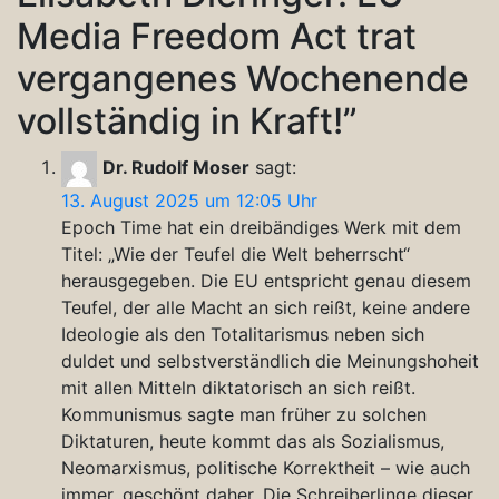
Media Freedom Act trat
vergangenes Wochenende
vollständig in Kraft!
”
Dr. Rudolf Moser
sagt:
13. August 2025 um 12:05 Uhr
Epoch Time hat ein dreibändiges Werk mit dem
Titel: „Wie der Teufel die Welt beherrscht“
herausgegeben. Die EU entspricht genau diesem
Teufel, der alle Macht an sich reißt, keine andere
Ideologie als den Totalitarismus neben sich
duldet und selbstverständlich die Meinungshoheit
mit allen Mitteln diktatorisch an sich reißt.
Kommunismus sagte man früher zu solchen
Diktaturen, heute kommt das als Sozialismus,
Neomarxismus, politische Korrektheit – wie auch
immer, geschönt daher. Die Schreiberlinge dieser