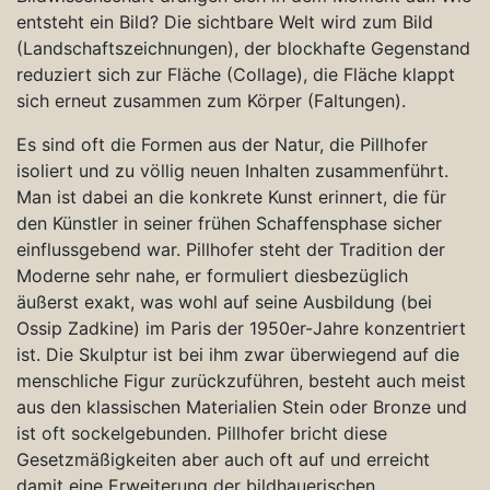
entsteht ein Bild? Die sichtbare Welt wird zum Bild
(Landschaftszeichnungen), der blockhafte Gegenstand
reduziert sich zur Fläche (Collage), die Fläche klappt
sich erneut zusammen zum Körper (Faltungen).
Es sind oft die Formen aus der Natur, die Pillhofer
isoliert und zu völlig neuen Inhalten zusammenführt.
Man ist dabei an die konkrete Kunst erinnert, die für
den Künstler in seiner frühen Schaffensphase sicher
einflussgebend war. Pillhofer steht der Tradition der
Moderne sehr nahe, er formuliert diesbezüglich
äußerst exakt, was wohl auf seine Ausbildung (bei
Ossip Zadkine) im Paris der 1950er-Jahre konzentriert
ist. Die Skulptur ist bei ihm zwar überwiegend auf die
menschliche Figur zurückzuführen, besteht auch meist
aus den klassischen Materialien Stein oder Bronze und
ist oft sockelgebunden. Pillhofer bricht diese
Gesetzmäßigkeiten aber auch oft auf und erreicht
damit eine Erweiterung der bildhauerischen