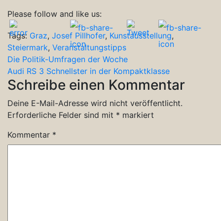
Please follow and like us:
Tags:
Graz
,
Josef Pillhofer
,
Kunstausstellung
,
Steiermark
,
Veranstaltungstipps
Beitragsnavigation
Die Politik-Umfragen der Woche
Audi RS 3 Schnellster in der Kompaktklasse
Schreibe einen Kommentar
Deine E-Mail-Adresse wird nicht veröffentlicht.
Erforderliche Felder sind mit
*
markiert
Kommentar
*