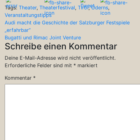
Tags:
Theater
,
Theaterfestival
,
Tirol
,
Uderns
,
Veranstaltungstipps
Beitragsnavigation
Audi macht die Geschichte der Salzburger Festspiele
„erfahrbar“
Bugatti und Rimac Joint Venture
Schreibe einen Kommentar
Deine E-Mail-Adresse wird nicht veröffentlicht.
Erforderliche Felder sind mit
*
markiert
Kommentar
*