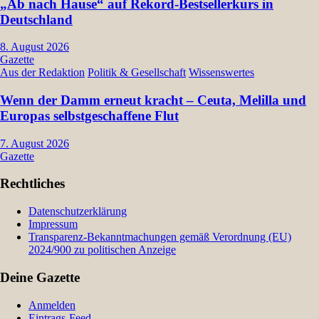
„Ab nach Hause“ auf Rekord-Bestsellerkurs in
Deutschland
8. August 2026
Gazette
Aus der Redaktion
Politik & Gesellschaft
Wissenswertes
Wenn der Damm erneut kracht – Ceuta, Melilla und
Europas selbstgeschaffene Flut
7. August 2026
Gazette
Rechtliches
Datenschutzerklärung
Impressum
Transparenz-Bekanntmachungen gemäß Verordnung (EU)
2024/900 zu politischen Anzeige
Deine Gazette
Anmelden
Eintrags-Feed