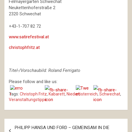
Felmayergarten Schwechat
Neukettenhoferstraße 2
2320 Schwechat
+43-1-707 82 72
www.satirefestival.at
christophfritz.at
Titel-/Vorschaubild: Roland Ferrigato
Please follow and like us:
Tags:
Christoph Fritz
,
Kabarett
,
Niederösterreich
,
Schwechat
,
Veranstaltungstipps
Beitragsnavigation
PHILIPP HANSA UND FORD – GEMEINSAM IN DIE