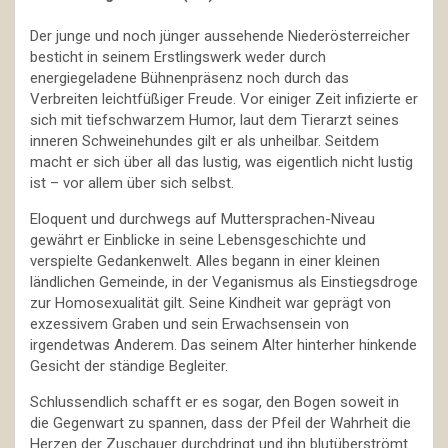
Der junge und noch jünger aussehende Niederösterreicher
besticht in seinem Erstlingswerk weder durch
energiegeladene Bühnenpräsenz noch durch das
Verbreiten leichtfüßiger Freude. Vor einiger Zeit infizierte er
sich mit tiefschwarzem Humor, laut dem Tierarzt seines
inneren Schweinehundes gilt er als unheilbar. Seitdem
macht er sich über all das lustig, was eigentlich nicht lustig
ist – vor allem über sich selbst.
Eloquent und durchwegs auf Muttersprachen-Niveau
gewährt er Einblicke in seine Lebensgeschichte und
verspielte Gedankenwelt. Alles begann in einer kleinen
ländlichen Gemeinde, in der Veganismus als Einstiegsdroge
zur Homosexualität gilt. Seine Kindheit war geprägt von
exzessivem Graben und sein Erwachsensein von
irgendetwas Anderem. Das seinem Alter hinterher hinkende
Gesicht der ständige Begleiter.
Schlussendlich schafft er es sogar, den Bogen soweit in
die Gegenwart zu spannen, dass der Pfeil der Wahrheit die
Herzen der Zuschauer durchdringt und ihn blutüberströmt