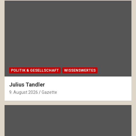
POLITIK & GESELLSCHAFT
WISSENSWERTES
Julius Tandler
9. August 2026
Gazette