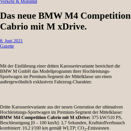
Verkehr & Mobilität
Das neue BMW M4 Competition
Cabrio mit M xDrive.
8. Juni 2021
Gazette
Mit der Einführung einer dritten Karosserievariante bereichert die
BMW M GmbH das Modellprogramm ihrer Hochleistungs-
Sportwagen im Premium-Segment der Mittelklasse um einen
außergewöhnlich exklusiven Fahrzeug-Charakter.
Dritte Karosserievariante aus der neuen Generation der ultimativen
Hochleistungs-Sportwagen im Premium-Segment der Mittelklasse:
BMW M4 Competition Cabrio mit M xDrive:
375 kW/510 PS,
Beschleunigung [0 – 100 km/h]: 3,7 Sekunden, Kraftstoffverbrauch
kombiniert: 10,2 l/100 km gemäß WLTP; CO
-Emissionen
2