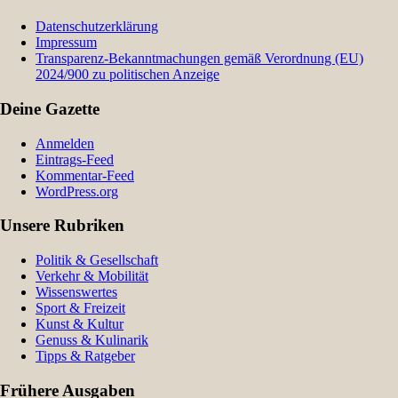
Datenschutzerklärung
Impressum
Transparenz-Bekanntmachungen gemäß Verordnung (EU)
2024/900 zu politischen Anzeige
Deine Gazette
Anmelden
Eintrags-Feed
Kommentar-Feed
WordPress.org
Unsere Rubriken
Politik & Gesellschaft
Verkehr & Mobilität
Wissenswertes
Sport & Freizeit
Kunst & Kultur
Genuss & Kulinarik
Tipps & Ratgeber
Frühere Ausgaben