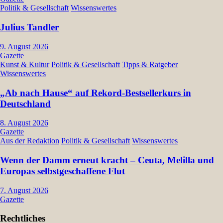
Politik & Gesellschaft
Wissenswertes
Julius Tandler
9. August 2026
Gazette
Kunst & Kultur
Politik & Gesellschaft
Tipps & Ratgeber
Wissenswertes
„Ab nach Hause“ auf Rekord-Bestsellerkurs in
Deutschland
8. August 2026
Gazette
Aus der Redaktion
Politik & Gesellschaft
Wissenswertes
Wenn der Damm erneut kracht – Ceuta, Melilla und
Europas selbstgeschaffene Flut
7. August 2026
Gazette
Rechtliches