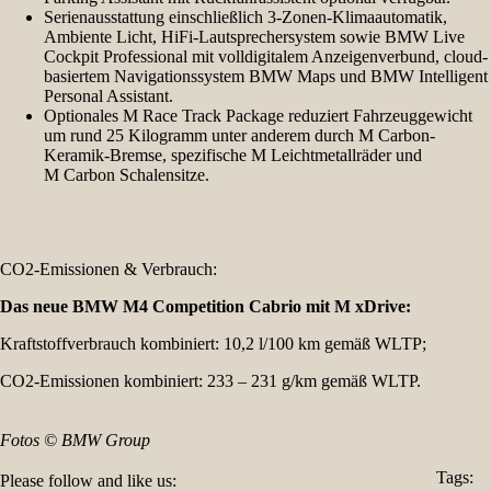
Serienausstattung einschließlich 3-Zonen-Klimaautomatik,
Ambiente Licht, HiFi-Lautsprechersystem sowie BMW Live
Cockpit Professional mit volldigitalem Anzeigenverbund, cloud-
basiertem Navigationssystem BMW Maps und BMW Intelligent
Personal Assistant.
Optionales M Race Track Package reduziert Fahrzeuggewicht
um rund 25 Kilogramm unter anderem durch M Carbon-
Keramik-Bremse, spezifische M Leichtmetallräder und
M Carbon Schalensitze.
CO2-Emissionen & Verbrauch:
Das neue BMW M4 Competition Cabrio mit M xDrive:
Kraftstoffverbrauch kombiniert: 10,2 l/100 km gemäß WLTP;
CO2-Emissionen kombiniert: 233 – 231 g/km gemäß WLTP.
Fotos © BMW Group
Tags:
Please follow and like us: