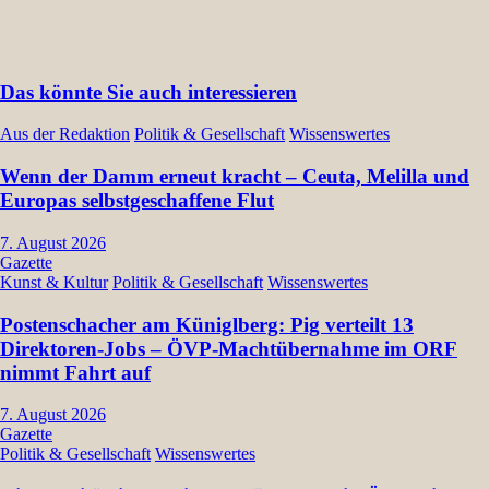
Das könnte Sie auch interessieren
Aus der Redaktion
Politik & Gesellschaft
Wissenswertes
Wenn der Damm erneut kracht – Ceuta, Melilla und
Europas selbstgeschaffene Flut
7. August 2026
Gazette
Kunst & Kultur
Politik & Gesellschaft
Wissenswertes
Postenschacher am Küniglberg: Pig verteilt 13
Direktoren-Jobs – ÖVP-Machtübernahme im ORF
nimmt Fahrt auf
7. August 2026
Gazette
Politik & Gesellschaft
Wissenswertes