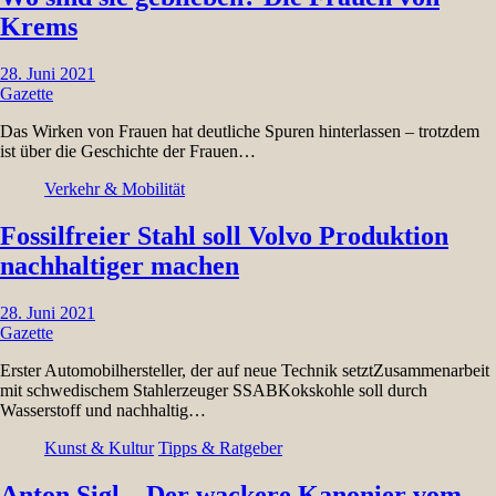
Krems
28. Juni 2021
Gazette
Das Wirken von Frauen hat deutliche Spuren hinterlassen – trotzdem
ist über die Geschichte der Frauen…
Verkehr & Mobilität
Fossilfreier Stahl soll Volvo Produktion
nachhaltiger machen
28. Juni 2021
Gazette
Erster Automobilhersteller, der auf neue Technik setztZusammenarbeit
mit schwedischem Stahlerzeuger SSABKokskohle soll durch
Wasserstoff und nachhaltig…
Kunst & Kultur
Tipps & Ratgeber
Anton Sigl – Der wackere Kanonier vom