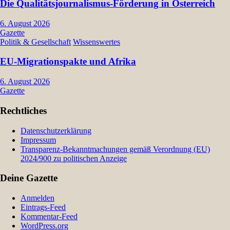
Die Qualitätsjournalismus-Förderung in Österreich
6. August 2026
Gazette
Politik & Gesellschaft
Wissenswertes
EU-Migrationspakte und Afrika
6. August 2026
Gazette
Rechtliches
Datenschutzerklärung
Impressum
Transparenz-Bekanntmachungen gemäß Verordnung (EU)
2024/900 zu politischen Anzeige
Deine Gazette
Anmelden
Eintrags-Feed
Kommentar-Feed
WordPress.org