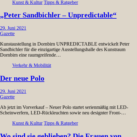
Kunst & Kultur
Tipps & Ratgeber
„Peter Sandbichler – Unpredictable“
29. Juni 2021
Gazette
Kunstaustellung in Dornbirn UNPREDICTABLE entwickelt Peter
Sandbichler für die einzigartige Ausstellungshalle des Kunstraum
Dornbirn eine raumgreifende…
Verkehr & Mobilität
Der neue Polo
29. Juni 2021
Gazette
Ab jetzt im Vorverkauf – Neuer Polo startet serienmäßig mit LED-
Scheinwerfern, LED-Rückleuchten sowie neu designter Front-…
Kunst & Kultur
Tipps & Ratgeber
Wo sind sie geblieben? Die Frauen von