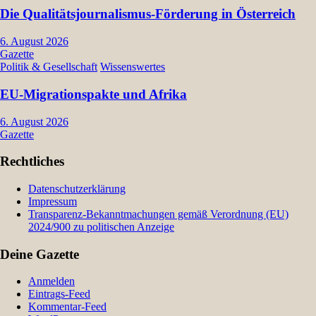
Die Qualitätsjournalismus-Förderung in Österreich
6. August 2026
Gazette
Politik & Gesellschaft
Wissenswertes
EU-Migrationspakte und Afrika
6. August 2026
Gazette
Rechtliches
Datenschutzerklärung
Impressum
Transparenz-Bekanntmachungen gemäß Verordnung (EU)
2024/900 zu politischen Anzeige
Deine Gazette
Anmelden
Eintrags-Feed
Kommentar-Feed