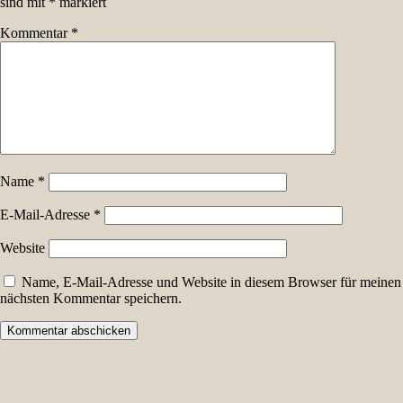
sind mit
*
markiert
Kommentar
*
Name
*
E-Mail-Adresse
*
Website
Name, E-Mail-Adresse und Website in diesem Browser für meinen
nächsten Kommentar speichern.