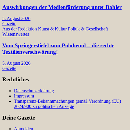
Auswirkungen der Medienförderung unter Babler
5. August 2026
Gazette
Aus der Redaktion
Kunst & Kultur
Politik & Gesellschaft
Wissenswertes
Vom Springerstiefel zum Polohemd – die rechte
Textilienverschwörung!
5. August 2026
Gazette
Rechtliches
Datenschutzerklärung
Impressum
Transparenz-Bekanntmachungen gemäß Verordnung (EU)
2024/900 zu politischen Anzeige
Deine Gazette
Anmelden