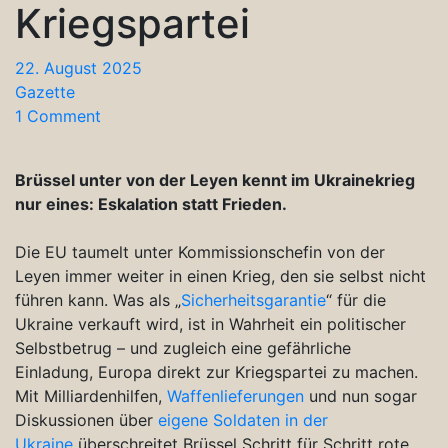
Kriegspartei
22. August 2025
Gazette
1 Comment
Brüssel unter von der Leyen kennt im Ukrainekrieg
nur eines: Eskalation statt Frieden.
Die EU taumelt unter Kommissionschefin von der
Leyen immer weiter in einen Krieg, den sie selbst nicht
führen kann. Was als „
Sicherheitsgarantie
“ für die
Ukraine verkauft wird, ist in Wahrheit ein politischer
Selbstbetrug – und zugleich eine gefährliche
Einladung, Europa direkt zur Kriegspartei zu machen.
Mit Milliardenhilfen,
Waffenlieferungen
und nun sogar
Diskussionen über
eigene Soldaten in der
Ukraine
überschreitet Brüssel Schritt für Schritt rote