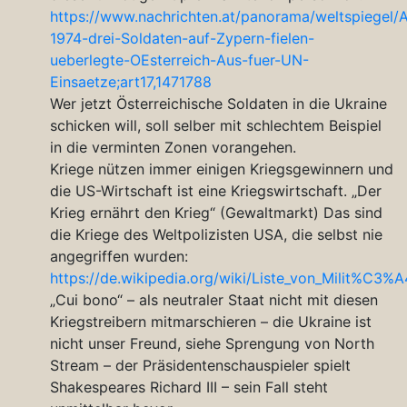
https://www.nachrichten.at/panorama/weltspiegel/A
1974-drei-Soldaten-auf-Zypern-fielen-
ueberlegte-OEsterreich-Aus-fuer-UN-
Einsaetze;art17,1471788
Wer jetzt Österreichische Soldaten in die Ukraine
schicken will, soll selber mit schlechtem Beispiel
in die verminten Zonen vorangehen.
Kriege nützen immer einigen Kriegsgewinnern und
die US-Wirtschaft ist eine Kriegswirtschaft. „Der
Krieg ernährt den Krieg“ (Gewaltmarkt) Das sind
die Kriege des Weltpolizisten USA, die selbst nie
angegriffen wurden:
https://de.wikipedia.org/wiki/Liste_von_Milit%C3%
„Cui bono“ – als neutraler Staat nicht mit diesen
Kriegstreibern mitmarschieren – die Ukraine ist
nicht unser Freund, siehe Sprengung von North
Stream – der Präsidentenschauspieler spielt
Shakespeares Richard III – sein Fall steht