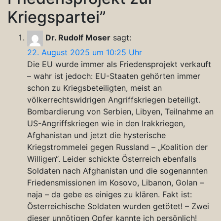
Kriegspartei
”
Dr. Rudolf Moser
sagt:
22. August 2025 um 10:25 Uhr
Die EU wurde immer als Friedensprojekt verkauft
– wahr ist jedoch: EU-Staaten gehörten immer
schon zu Kriegsbeteiligten, meist an
völkerrechtswidrigen Angriffskriegen beteiligt.
Bombardierung von Serbien, Libyen, Teilnahme an
US-Angriffskriegen wie in den Irakkriegen,
Afghanistan und jetzt die hysterische
Kriegstrommelei gegen Russland – „Koalition der
Willigen“. Leider schickte Österreich ebenfalls
Soldaten nach Afghanistan und die sogenannten
Friedensmissionen im Kosovo, Libanon, Golan –
naja – da gebe es einiges zu klären. Fakt ist:
Österreichische Soldaten wurden getötet! – Zwei
dieser unnötigen Opfer kannte ich persönlich!