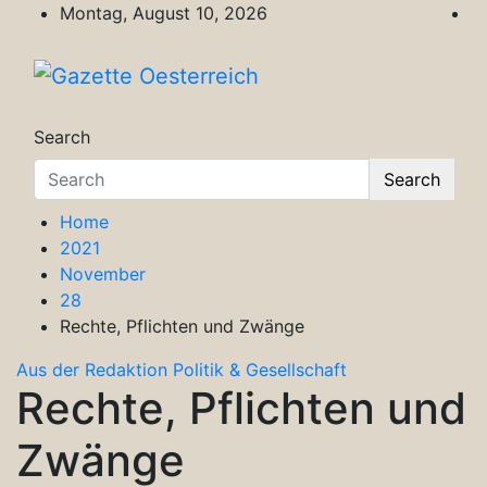
Skip
Montag, August 10, 2026
to
content
Gazette Oesterreich
Magazin für Freizeit, Politik, Kultur & Wisse
Search
Search
Home
2021
November
28
Rechte, Pflichten und Zwänge
Aus der Redaktion
Politik & Gesellschaft
Rechte, Pflichten und
Zwänge