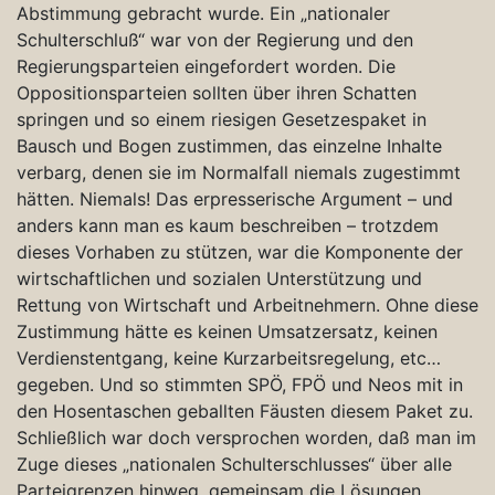
Abstimmung gebracht wurde. Ein „nationaler
Schulterschluß“ war von der Regierung und den
Regierungsparteien eingefordert worden. Die
Oppositionsparteien sollten über ihren Schatten
springen und so einem riesigen Gesetzespaket in
Bausch und Bogen zustimmen, das einzelne Inhalte
verbarg, denen sie im Normalfall niemals zugestimmt
hätten. Niemals! Das erpresserische Argument – und
anders kann man es kaum beschreiben – trotzdem
dieses Vorhaben zu stützen, war die Komponente der
wirtschaftlichen und sozialen Unterstützung und
Rettung von Wirtschaft und Arbeitnehmern. Ohne diese
Zustimmung hätte es keinen Umsatzersatz, keinen
Verdienstentgang, keine Kurzarbeitsregelung, etc…
gegeben. Und so stimmten SPÖ, FPÖ und Neos mit in
den Hosentaschen geballten Fäusten diesem Paket zu.
Schließlich war doch versprochen worden, daß man im
Zuge dieses „nationalen Schulterschlusses“ über alle
Parteigrenzen hinweg, gemeinsam die Lösungen