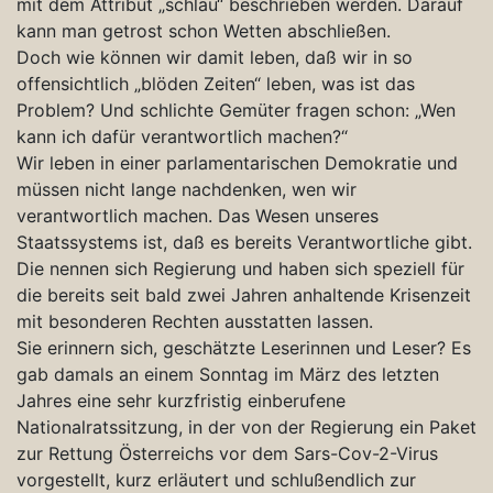
mit dem Attribut „schlau“ beschrieben werden. Darauf
kann man getrost schon Wetten abschließen.
Doch wie können wir damit leben, daß wir in so
offensichtlich „blöden Zeiten“ leben, was ist das
Problem? Und schlichte Gemüter fragen schon: „Wen
kann ich dafür verantwortlich machen?“
Wir leben in einer parlamentarischen Demokratie und
müssen nicht lange nachdenken, wen wir
verantwortlich machen. Das Wesen unseres
Staatssystems ist, daß es bereits Verantwortliche gibt.
Die nennen sich Regierung und haben sich speziell für
die bereits seit bald zwei Jahren anhaltende Krisenzeit
mit besonderen Rechten ausstatten lassen.
Sie erinnern sich, geschätzte Leserinnen und Leser? Es
gab damals an einem Sonntag im März des letzten
Jahres eine sehr kurzfristig einberufene
Nationalratssitzung, in der von der Regierung ein Paket
zur Rettung Österreichs vor dem Sars-Cov-2-Virus
vorgestellt, kurz erläutert und schlußendlich zur