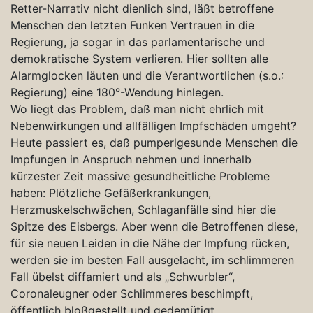
Retter-Narrativ nicht dienlich sind, läßt betroffene
Menschen den letzten Funken Vertrauen in die
Regierung, ja sogar in das parlamentarische und
demokratische System verlieren. Hier sollten alle
Alarmglocken läuten und die Verantwortlichen (s.o.:
Regierung) eine 180°-Wendung hinlegen.
Wo liegt das Problem, daß man nicht ehrlich mit
Nebenwirkungen und allfälligen Impfschäden umgeht?
Heute passiert es, daß pumperlgesunde Menschen die
Impfungen in Anspruch nehmen und innerhalb
kürzester Zeit massive gesundheitliche Probleme
haben: Plötzliche Gefäßerkrankungen,
Herzmuskelschwächen, Schlaganfälle sind hier die
Spitze des Eisbergs. Aber wenn die Betroffenen diese,
für sie neuen Leiden in die Nähe der Impfung rücken,
werden sie im besten Fall ausgelacht, im schlimmeren
Fall übelst diffamiert und als „Schwurbler“,
Coronaleugner oder Schlimmeres beschimpft,
öffentlich bloßgestellt und gedemütigt.