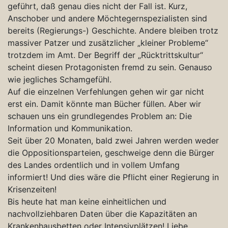
geführt, daß genau dies nicht der Fall ist. Kurz,
Anschober und andere Möchtegernspezialisten sind
bereits (Regierungs-) Geschichte. Andere bleiben trotz
massiver Patzer und zusätzlicher „kleiner Probleme“
trotzdem im Amt. Der Begriff der „Rücktrittskultur“
scheint diesen Protagonisten fremd zu sein. Genauso
wie jegliches Schamgefühl.
Auf die einzelnen Verfehlungen gehen wir gar nicht
erst ein. Damit könnte man Bücher füllen. Aber wir
schauen uns ein grundlegendes Problem an: Die
Information und Kommunikation.
Seit über 20 Monaten, bald zwei Jahren werden weder
die Oppositionsparteien, geschweige denn die Bürger
des Landes ordentlich und in vollem Umfang
informiert! Und dies wäre die Pflicht einer Regierung in
Krisenzeiten!
Bis heute hat man keine einheitlichen und
nachvollziehbaren Daten über die Kapazitäten an
Krankenhausbetten oder Intensivplätzen! Liebe