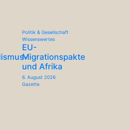
Politik & Gesellschaft
Wissenswertes
EU-
lismus-
Migrationspakte
und Afrika
6. August 2026
Gazette