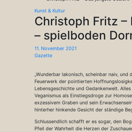
Kunst & Kultur
Christoph Fritz –
– spielboden Dor
11. November 2021
Gazette
„Wunderbar lakonisch, scheinbar naiv, und d
Feuerwerk der pointierten Hoffnungslosigkei
Lebensgeschichte und Gedankenwelt. Alles b
Veganismus als Einstiegsdroge zur Homosexu
exzessivem Graben und sein Erwachsensein
hinterher hinkende Gesicht der ständige Beg
Schlussendlich schafft er es sogar, den Bo
Pfeil der Wahrheit die Herzen der Zuschaue