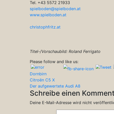
Tel. +43 5572 21933
spielboden@spielboden.at
www.spielboden.at
christophfritz.at
Titel-/Vorschaubild: Roland Ferrigato
Please follow and like us:
Dornbirn
Beitragsnavigation
Citroën C5 X
Der aufgewertete Audi A8
Schreibe einen Komment
Deine E-Mail-Adresse wird nicht veröffentli