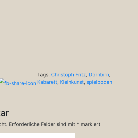
Tags:
Christoph Fritz
,
Dornbirn
,
Kabarett
,
Kleinkunst
,
spielboden
ar
cht.
Erforderliche Felder sind mit
*
markiert