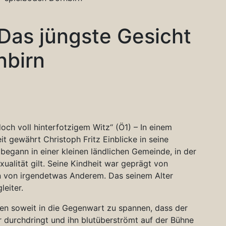
 Das jüngste Gesicht
nbirn
och voll hinterfotzigem Witz“ (Ö1) – In einem
t gewährt Christoph Fritz Einblicke in seine
egann in einer kleinen ländlichen Gemeinde, in der
alität gilt. Seine Kindheit war geprägt von
 von irgendetwas Anderem. Das seinem Alter
leiter.
gen soweit in die Gegenwart zu spannen, dass der
r durchdringt und ihn blutüberströmt auf der Bühne