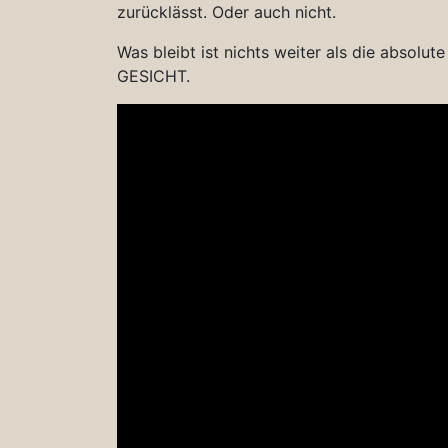
zurücklässt. Oder auch nicht.
Was bleibt ist nichts weiter als die absolu
GESICHT.