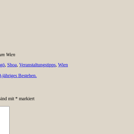
eum Wien
gö
,
Shoa
,
Veranstaltungstipps
,
Wien
-jähriges Bestehen.
sind mit
*
markiert