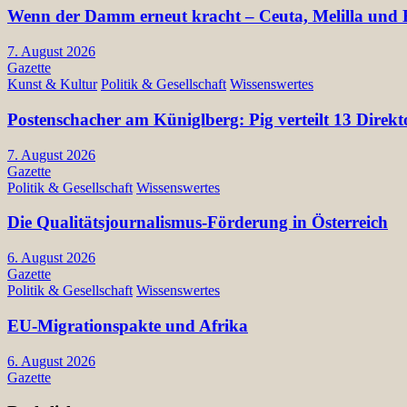
Wenn der Damm erneut kracht – Ceuta, Melilla und E
7. August 2026
Gazette
Kunst & Kultur
Politik & Gesellschaft
Wissenswertes
Postenschacher am Küniglberg: Pig verteilt 13 Di
7. August 2026
Gazette
Politik & Gesellschaft
Wissenswertes
Die Qualitätsjournalismus-Förderung in Österreich
6. August 2026
Gazette
Politik & Gesellschaft
Wissenswertes
EU-Migrationspakte und Afrika
6. August 2026
Gazette