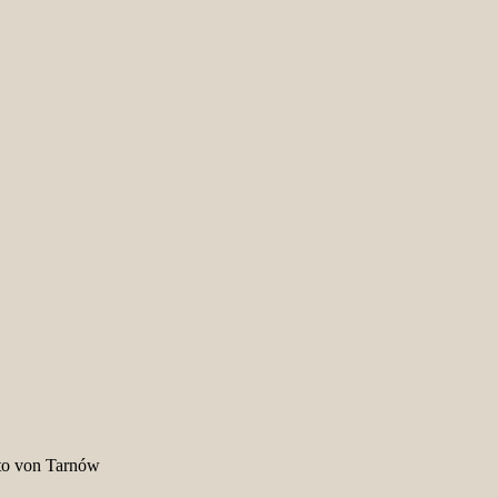
tto von Tarnów