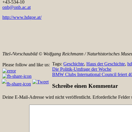
+43-534-10
onb@onb.ac.at
http://www.hdgoe.at/
Titel-/Vorschaubild ©
Wolfgang Reichmann / Naturhistorisches Mus
Tags:
Geschichte
,
Haus der Geschichte
,
hd
Please follow and like us:
Beitragsnavigation
Die Politik-Umfrage der Woche
BMW Clubs International Council feiert 40
Schreibe einen Kommentar
Deine E-Mail-Adresse wird nicht veröffentlicht.
Erforderliche Felder 