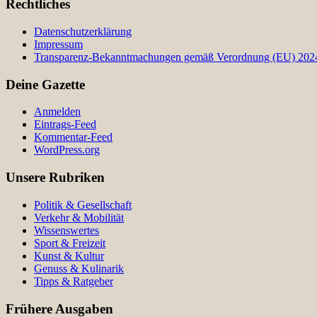
Rechtliches
Datenschutzerklärung
Impressum
Transparenz-Bekanntmachungen gemäß Verordnung (EU) 2024/
Deine Gazette
Anmelden
Eintrags-Feed
Kommentar-Feed
WordPress.org
Unsere Rubriken
Politik & Gesellschaft
Verkehr & Mobilität
Wissenswertes
Sport & Freizeit
Kunst & Kultur
Genuss & Kulinarik
Tipps & Ratgeber
Frühere Ausgaben