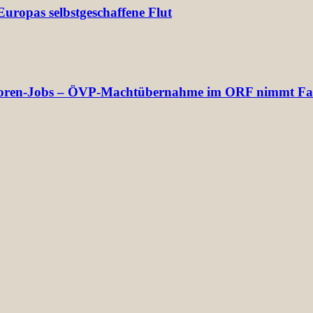
uropas selbstgeschaffene Flut
rektoren-Jobs – ÖVP-Machtübernahme im ORF nimmt Fa