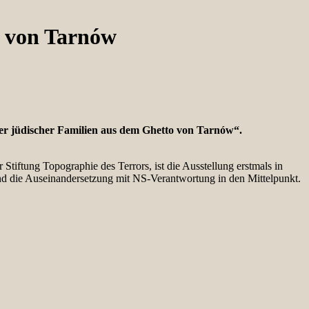
o von Tarnów
lder jüdischer Familien aus dem Ghetto von Tarnów“.
iftung Topographie des Terrors, ist die Ausstellung erstmals in
und die Auseinandersetzung mit NS-Verantwortung in den Mittelpunkt.