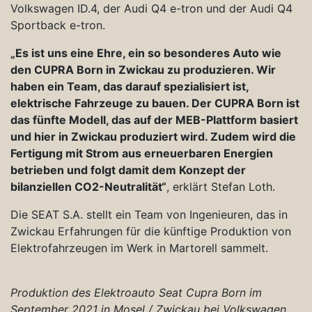
Volkswagen ID.4, der Audi Q4 e-tron und der Audi Q4
Sportback e-tron.
„
Es ist uns eine Ehre, ein so besonderes Auto wie
den CUPRA Born in Zwickau zu produzieren. Wir
haben ein Team, das darauf spezialisiert ist,
elektrische Fahrzeuge zu bauen. Der CUPRA Born ist
das fünfte Modell, das auf der MEB-Plattform basiert
und hier in Zwickau produziert wird. Zudem wird die
Fertigung mit Strom aus erneuerbaren Energien
betrieben und folgt damit dem Konzept der
bilanziellen CO2-Neutralität“
, erklärt Stefan Loth.
Die SEAT S.A. stellt ein Team von Ingenieuren, das in
Zwickau Erfahrungen für die künftige Produktion von
Elektrofahrzeugen im Werk in Martorell sammelt.
Produktion des Elektroauto Seat Cupra Born im
September 2021 in Mosel / Zwickau bei Volkswagen