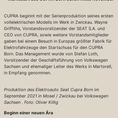
CUPRA beginnt mit der Serienproduktion seines ersten
vollelektrischen Modells im Werk in Zwickau. Wayne
Griffiths, Vorstandsvorsitzender der SEAT S.A. und
CEO von CUPRA, sowie weitere Vorstandsmitglieder
gaben bei einem Besuch in Europas größter Fabrik für
Elektrofahrzeuge den Startschuss für den CUPRA
Born. Das Management wurde von Stefan Loth,
Vorsitzender der Geschäftsführung von Volkswagen
Sachsen und ehemaliger Leiter des Werks in Martorell,
in Empfang genommen.
Produktion des Elektroauto Seat Cupra Born im
September 2021 in Mosel / Zwickau bei Volkswagen
Sachsen . Foto: Oliver Killig
Beginn einer neuen Ära