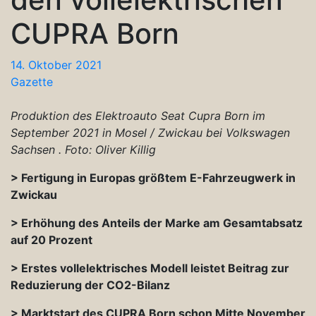
CUPRA Born
14. Oktober 2021
Gazette
Produktion des Elektroauto Seat Cupra Born im
September 2021 in Mosel / Zwickau bei Volkswagen
Sachsen . Foto: Oliver Killig
> Fertigung in Europas größtem E-Fahrzeugwerk in
Zwickau
> Erhöhung des Anteils der Marke am Gesamtabsatz
auf 20 Prozent
> Erstes vollelektrisches Modell leistet Beitrag zur
Reduzierung der CO2-Bilanz
> Marktstart des CUPRA Born schon Mitte November