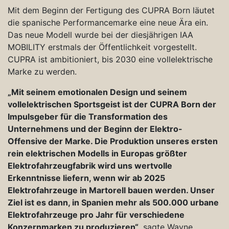
Mit dem Beginn der Fertigung des CUPRA Born läutet
die spanische Performancemarke eine neue Ära ein.
Das neue Modell wurde bei der diesjährigen IAA
MOBILITY erstmals der Öffentlichkeit vorgestellt.
CUPRA ist ambitioniert, bis 2030 eine vollelektrische
Marke zu werden.
„
Mit seinem emotionalen Design und seinem
vollelektrischen Sportsgeist ist der CUPRA Born der
Impulsgeber für die Transformation des
Unternehmens und der Beginn der Elektro-
Offensive der Marke. Die Produktion unseres ersten
rein elektrischen Modells in Europas größter
Elektrofahrzeugfabrik wird uns wertvolle
Erkenntnisse liefern, wenn wir ab 2025
Elektrofahrzeuge in Martorell bauen werden. Unser
Ziel ist es dann, in Spanien mehr als 500.000 urbane
Elektrofahrzeuge pro Jahr für verschiedene
Konzernmarken zu produzieren“
, sagte Wayne