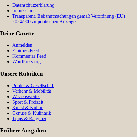
Datenschutzerklärung
Impressum
Transparenz-Bekanntmachungen gemäß Verordnung (EU)
2024/900 zu politischen Anzeige
Deine Gazette
Anmelden
Eintrags-Feed
Kommentar-Feed
WordPress.org
Unsere Rubriken
Politik & Gesellschaft
Verkehr & Mobilität
Wissenswertes
Sport & Freizeit
Kunst & Kultur
Genuss & Kulinarik
Tipps & Ratgeber
Frühere Ausgaben