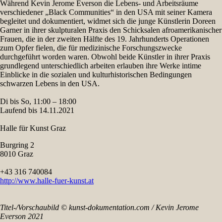
Während Kevin Jerome Everson die Lebens- und Arbeitsräume
verschiedener ​„Black Communities“ in den USA mit seiner Kamera
begleitet und dokumentiert, widmet sich die junge Künstlerin Doreen
Garner in ihrer skulpturalen Praxis den Schicksalen afroamerikanischer
Frauen, die in der zweiten Hälfte des 19. Jahrhunderts Operationen
zum Opfer fielen, die für medizinische Forschungszwecke
durchgeführt worden waren. Obwohl beide Künstler in ihrer Praxis
grundlegend unterschiedlich arbeiten erlauben ihre Werke intime
Einblicke in die sozialen und kulturhistorischen Bedingungen
schwarzen Lebens in den USA.
Di bis So, 11:00 – 18:00
Laufend bis 14.11.2021
Halle für Kunst Graz
Burgring 2
8010 Graz
+43 316 740084
http://www.halle-fuer-kunst.at
Titel-/Vorschaubild © kunst-dokumentation.com / Kevin Jerome
Everson 2021