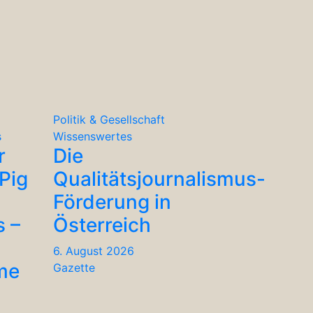
Politik & Gesellschaft
s
Wissenswertes
r
Die
Pig
Qualitätsjournalismus-
Förderung in
s –
Österreich
6. August 2026
me
Gazette