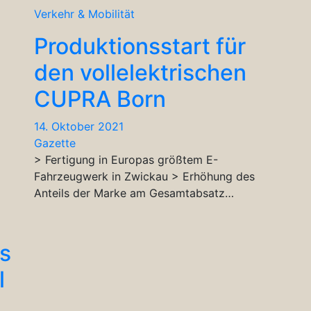
Verkehr & Mobilität
Produktionsstart für
den vollelektrischen
CUPRA Born
14. Oktober 2021
Gazette
> Fertigung in Europas größtem E-
Fahrzeugwerk in Zwickau > Erhöhung des
Anteils der Marke am Gesamtabsatz…
s
l