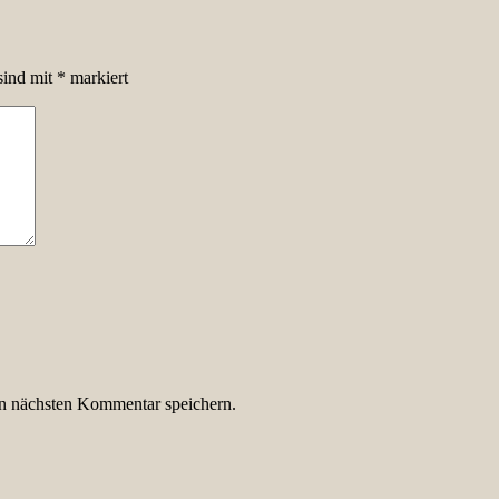
sind mit
*
markiert
n nächsten Kommentar speichern.