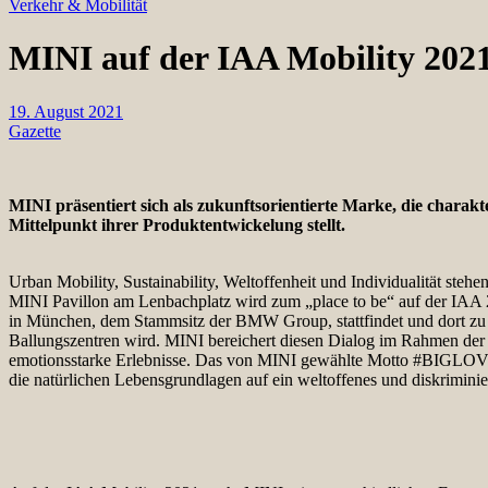
Verkehr & Mobilität
MINI auf der IAA Mobility 20
19. August 2021
Gazette
MINI präsentiert sich als zukunftsorientierte Marke, die charakt
Mittelpunkt ihrer Produktentwickelung stellt.
Urban Mobility, Sustainability, Weltoffenheit und Individualität s
MINI Pavillon am Lenbachplatz wird zum „place to be“ auf der IAA 2
in München, dem Stammsitz der BMW Group, stattfindet und dort zu 
Ballungszentren wird. MINI bereichert diesen Dialog im Rahmen der 
emotionsstarke Erlebnisse. Das von MINI gewählte Motto #BIGLOVE 
die natürlichen Lebensgrundlagen auf ein weltoffenes und diskrimin