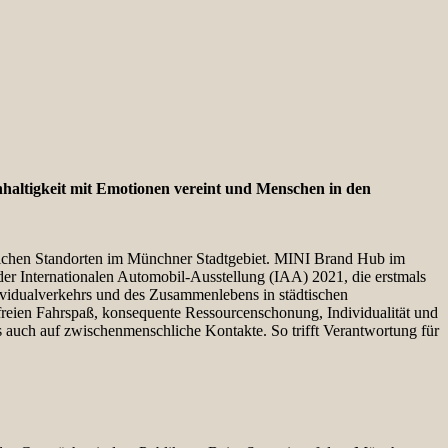
achhaltigkeit mit Emotionen vereint und Menschen in den
lreichen Standorten im Münchner Stadtgebiet. MINI Brand Hub im
er Internationalen Automobil-Ausstellung (IAA) 2021, die erstmals
vidualverkehrs und des Zusammenlebens in städtischen
reien Fahrspaß, konsequente Ressourcenschonung, Individualität und
uch auf zwischenmenschliche Kontakte. So trifft Verantwortung für