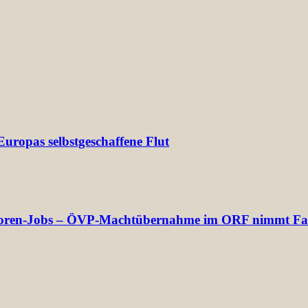
uropas selbstgeschaffene Flut
rektoren-Jobs – ÖVP-Machtübernahme im ORF nimmt Fa