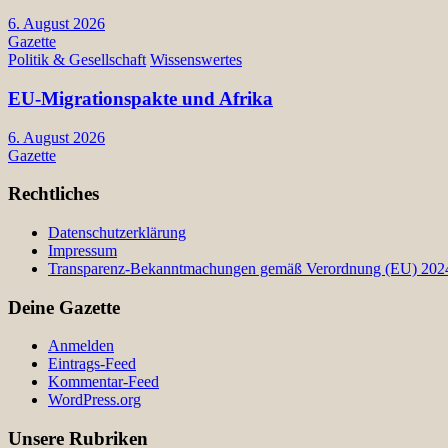
6. August 2026
Gazette
Politik & Gesellschaft
Wissenswertes
EU-Migrationspakte und Afrika
6. August 2026
Gazette
Rechtliches
Datenschutzerklärung
Impressum
Transparenz-Bekanntmachungen gemäß Verordnung (EU) 2024/
Deine Gazette
Anmelden
Eintrags-Feed
Kommentar-Feed
WordPress.org
Unsere Rubriken