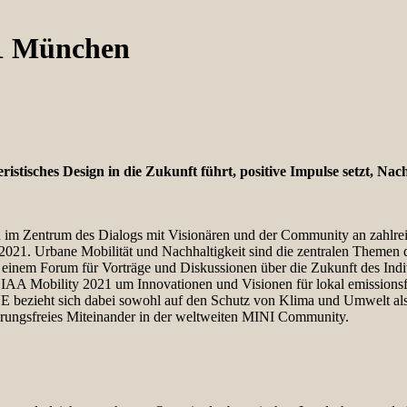
21 München
eristisches Design in die Zukunft führt, positive Impulse setzt, N
tehen im Zentrum des Dialogs mit Visionären und der Community an zah
021. Urbane Mobilität und Nachhaltigkeit sind die zentralen Themen d
einem Forum für Vorträge und Diskussionen über die Zukunft des Indi
IAA Mobility 2021 um Innovationen und Visionen für lokal emissionsf
bezieht sich dabei sowohl auf den Schutz von Klima und Umwelt als a
ierungsfreies Miteinander in der weltweiten MINI Community.