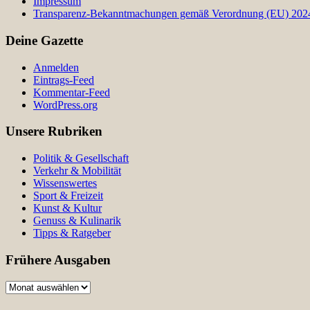
Impressum
Transparenz-Bekanntmachungen gemäß Verordnung (EU) 2024/
Deine Gazette
Anmelden
Eintrags-Feed
Kommentar-Feed
WordPress.org
Unsere Rubriken
Politik & Gesellschaft
Verkehr & Mobilität
Wissenswertes
Sport & Freizeit
Kunst & Kultur
Genuss & Kulinarik
Tipps & Ratgeber
Frühere Ausgaben
Frühere
Ausgaben