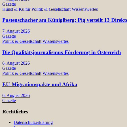
Gazette
Kunst & Kultur
Politik & Gesellschaft
Wissenswertes
Postenschacher am Küniglberg: Pig verteilt 13 Di
7. August 2026
Gazette
Politik & Gesellschaft
Wissenswertes
Die Qualitätsjournalismus-Förderung in Österreich
6. August 2026
Gazette
Politik & Gesellschaft
Wissenswertes
EU-Migrationspakte und Afrika
6. August 2026
Gazette
Rechtliches
Datenschutzerklärung