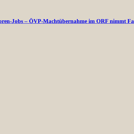
rektoren-Jobs – ÖVP-Machtübernahme im ORF nimmt Fa