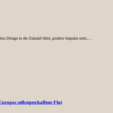
sches Design in die Zukunft führt, positive Impulse setzt,…
uropas selbstgeschaffene Flut