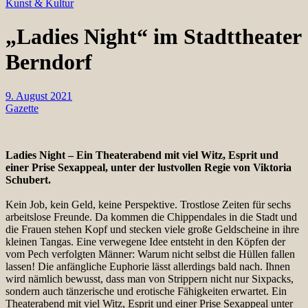
Kunst & Kultur
„Ladies Night“ im Stadttheater
Berndorf
9. August 2021
Gazette
Ladies Night – Ein Theaterabend mit viel Witz, Esprit und
einer Prise Sexappeal, unter der lustvollen Regie von Viktoria
Schubert.
Kein Job, kein Geld, keine Perspektive. Trostlose Zeiten für sechs
arbeitslose Freunde. Da kommen die Chippendales in die Stadt und
die Frauen stehen Kopf und stecken viele große Geldscheine in ihre
kleinen Tangas. Eine verwegene Idee entsteht in den Köpfen der
vom Pech verfolgten Männer: Warum nicht selbst die Hüllen fallen
lassen! Die anfängliche Euphorie lässt allerdings bald nach. Ihnen
wird nämlich bewusst, dass man von Strippern nicht nur Sixpacks,
sondern auch tänzerische und erotische Fähigkeiten erwartet. Ein
Theaterabend mit viel Witz, Esprit und einer Prise Sexappeal unter