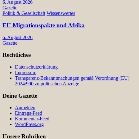
6. August 2026
Gazette
Politik & Gesellschaft
Wissenswertes
EU-Migrationspakte und Afrika
6. August 2026
Gazette
Rechtliches
Datenschutzerklärung
Impressum
Transparenz-Bekanntmachungen gemäß Verordnung (EU)
2024/900 zu politischen Anzeige
Deine Gazette
Anmelden
Eintrags-Feed
Kommentar-Feed
WordPress.org
Unsere Rubriken