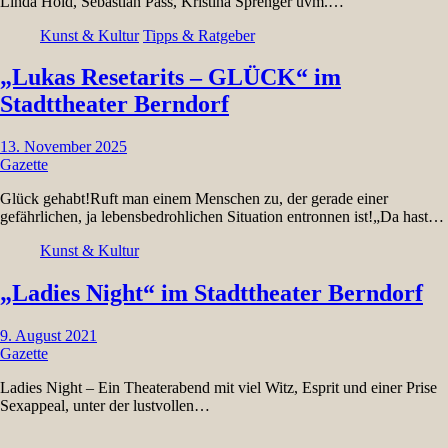
Linda Hold, Sebastian Pass, Kristina Sprenger uvm.…
Kunst & Kultur
Tipps & Ratgeber
„Lukas Resetarits – GLÜCK“ im
Stadttheater Berndorf
13. November 2025
Gazette
Glück gehabt!Ruft man einem Menschen zu, der gerade einer
gefährlichen, ja lebensbedrohlichen Situation entronnen ist!„Da hast…
Kunst & Kultur
„Ladies Night“ im Stadttheater Berndorf
9. August 2021
Gazette
Ladies Night – Ein Theaterabend mit viel Witz, Esprit und einer Prise
Sexappeal, unter der lustvollen…