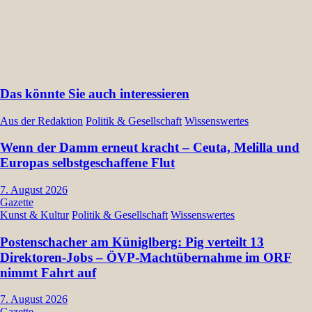
Das könnte Sie auch interessieren
Aus der Redaktion
Politik & Gesellschaft
Wissenswertes
Wenn der Damm erneut kracht – Ceuta, Melilla und
Europas selbstgeschaffene Flut
7. August 2026
Gazette
Kunst & Kultur
Politik & Gesellschaft
Wissenswertes
Postenschacher am Küniglberg: Pig verteilt 13
Direktoren-Jobs – ÖVP-Machtübernahme im ORF
nimmt Fahrt auf
7. August 2026
Gazette