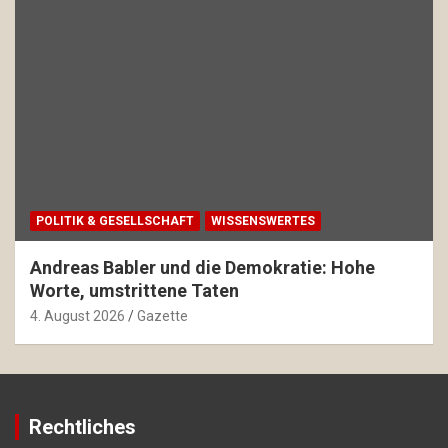
POLITIK & GESELLSCHAFT
WISSENSWERTES
Andreas Babler und die Demokratie: Hohe
Worte, umstrittene Taten
4. August 2026
Gazette
Rechtliches