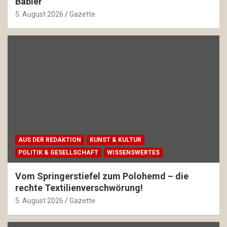
Babler
5. August 2026
Gazette
AUS DER REDAKTION
KUNST & KULTUR
POLITIK & GESELLSCHAFT
WISSENSWERTES
Vom Springerstiefel zum Polohemd – die
rechte Textilienverschwörung!
5. August 2026
Gazette