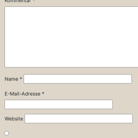
Kommentar
*
Name
*
E-Mail-Adresse
*
Website