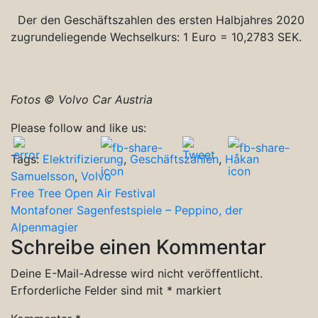
Der den Geschäftszahlen des ersten Halbjahres 2020
zugrundeliegende Wechselkurs: 1 Euro = 10,2783 SEK.
Fotos © Volvo Car Austria
Please follow and like us:
Tags:
Elektrifizierung
,
Geschäftszahlen
,
Håkan
Samuelsson
,
Volvo
Beitragsnavigation
Free Tree Open Air Festival
Montafoner Sagenfestspiele – Peppino, der
Alpenmagier
Schreibe einen Kommentar
Deine E-Mail-Adresse wird nicht veröffentlicht.
Erforderliche Felder sind mit
*
markiert