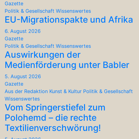
Gazette
Politik & Gesellschaft
Wissenswertes
EU-Migrationspakte und Afrika
6. August 2026
Gazette
Politik & Gesellschaft
Wissenswertes
Auswirkungen der
Medienförderung unter Babler
5. August 2026
Gazette
Aus der Redaktion
Kunst & Kultur
Politik & Gesellschaft
Wissenswertes
Vom Springerstiefel zum
Polohemd – die rechte
Textilienverschwörung!