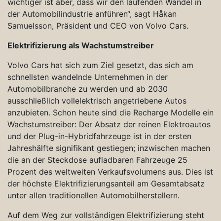
wichtiger ist aber, dass wir den laufenden Wandel in
der Automobilindustrie anführen“, sagt Håkan
Samuelsson, Präsident und CEO von Volvo Cars.
Elektrifizierung als Wachstumstreiber
Volvo Cars hat sich zum Ziel gesetzt, das sich am
schnellsten wandelnde Unternehmen in der
Automobilbranche zu werden und ab 2030
ausschließlich vollelektrisch angetriebene Autos
anzubieten. Schon heute sind die Recharge Modelle ein
Wachstumstreiber: Der Absatz der reinen Elektroautos
und der Plug-in-Hybridfahrzeuge ist in der ersten
Jahreshälfte signifikant gestiegen; inzwischen machen
die an der Steckdose aufladbaren Fahrzeuge 25
Prozent des weltweiten Verkaufsvolumens aus. Dies ist
der höchste Elektrifizierungsanteil am Gesamtabsatz
unter allen traditionellen Automobilherstellern.
Auf dem Weg zur vollständigen Elektrifizierung steht