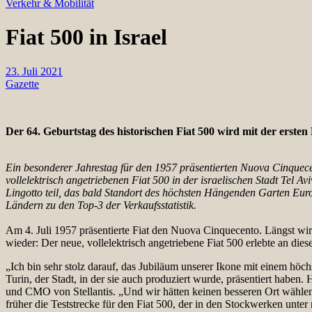
Verkehr & Mobilität
Fiat 500 in Israel
23. Juli 2021
Gazette
Der 64. Geburtstag des historischen Fiat 500 wird mit der erste
Ein besonderer Jahrestag für den 1957 präsentierten Nuova Cinquecen
vollelektrisch angetriebenen Fiat 500 in der israelischen Stadt Tel
Lingotto teil, das bald Standort des höchsten Hängenden Garten Euro
Ländern zu den Top-3 der Verkaufsstatistik.
Am 4. Juli 1957 präsentierte Fiat den Nuova Cinquecento. Längst wird 
wieder: Der neue, vollelektrisch angetriebene Fiat 500 erlebte an die
„Ich bin sehr stolz darauf, das Jubiläum unserer Ikone mit einem höch
Turin, der Stadt, in der sie auch produziert wurde, präsentiert haben
und CMO von Stellantis. „Und wir hätten keinen besseren Ort wählen
früher die Teststrecke für den Fiat 500, der in den Stockwerken unter