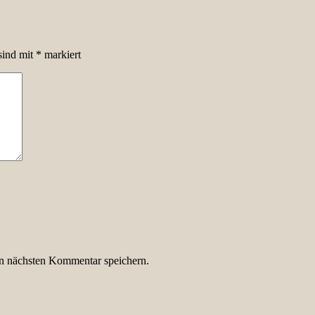
sind mit
*
markiert
n nächsten Kommentar speichern.