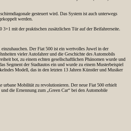
ldschirmdiagonale gesteuert wird. Das System ist auch unterwegs
gekoppelt werden.
0 3+1 mit der praktischen zusätzlichen Tür auf der Beifahrerseite.
einzuhauchen. Der Fiat 500 ist ein wertvolles Juwel in der
ohnheiten vieler Autofahrer und die Geschichte des Automobils
Freiheit bot, zu einem echten gesellschaftlichen Phänomen wurde und
 das Segment der Stadtautos ein und wurde zu einem Musterbeispiel
ickelndes Modell, das in den letzten 13 Jahren Künstler und Musiker
ige urbane Mobilität zu revolutionieren. Der neue Fiat 500 erhielt
und die Ernennung zum „Green Car“ bei den Automobile
.