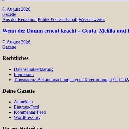
8. August 2026
Gazette
Aus der Redaktion
Politik & Gesellschaft
Wissenswertes
Wenn der Damm erneut kracht – Ceuta, Melilla und E
7. August 2026
Gazette
Rechtliches
Datenschutzerklärung
Impressum
Transparenz-Bekanntmachungen gemäß Verordnung (EU) 2024/
Deine Gazette
Anmelden
Eintrags-Feed
Kommentar-Feed
WordPress.org
Unsere Rubriken