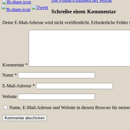
Die Politik-Umfragen der Woche
Schreibe einen Kommentar
Deine E-Mail-Adresse wird nicht veröffentlicht.
Erforderliche Felder 
Kommentar
*
Name
*
E-Mail-Adresse
*
Website
Name, E-Mail-Adresse und Website in diesem Browser für meine