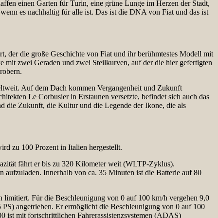
affen einen Garten für Turin, eine grüne Lunge im Herzen der Stadt,
 wenn es nachhaltig für alle ist. Das ist die DNA von Fiat und das ist
, der die große Geschichte von Fiat und ihr berühmtestes Modell mit
e mit zwei Geraden und zwei Steilkurven, auf der die hier gefertigten
robern.
r weltweit. Auf dem Dach kommen Vergangenheit und Zukunft
itekten Le Corbusier in Erstaunen versetzte, befindet sich auch das
 die Zukunft, die Kultur und die Legende der Ikone, die als
rd zu 100 Prozent in Italien hergestellt.
zität fährt er bis zu 320 Kilometer weit (WLTP-Zyklus).
aufzuladen. Innerhalb von ca. 35 Minuten ist die Batterie auf 80
 limitiert. Für die Beschleunigung von 0 auf 100 km/h vergehen 9,0
 PS) angetrieben. Er ermöglicht die Beschleunigung von 0 auf 100
 ist mit fortschrittlichen Fahrerassistenzsystemen (ADAS)