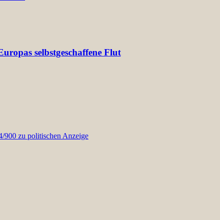
uropas selbstgeschaffene Flut
900 zu politischen Anzeige