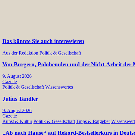
Das könnte Sie auch interessieren
Aus der Redaktion
Politik & Gesellschaft
Von Burgern, Polohemden und der Nicht-Arbeit der Mü
9. August 2026
Gazette
Politik & Gesellschaft
Wissenswertes
Julius Tandler
9. August 2026
Gazette
Kunst & Kultur
Politik & Gesellschaft
Tipps & Ratgeber
Wissenswert
„Ab nach Hause“ auf Rekord-Bestsellerkurs in Deuts