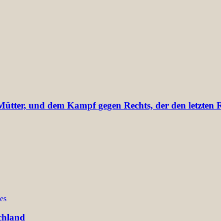
tter, und dem Kampf gegen Rechts, der den letzten Re
es
chland