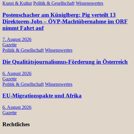
Kunst & Kultur
Politik & Gesellschaft
Wissenswertes
Postenschacher am Küniglberg: Pig verteilt 13
Direktoren-Jobs – ÖVP-Machtübernahme im ORF
nimmt Fahrt auf
7. August 2026
Gazette
Politik & Gesellschaft
Wissenswertes
Die Qualitätsjournalismus-Förderung in Österreich
6. August 2026
Gazette
Politik & Gesellschaft
Wissenswertes
EU-Migrationspakte und Afrika
6. August 2026
Gazette
Rechtliches