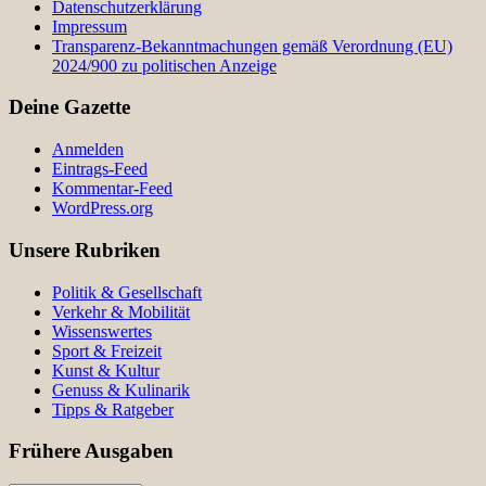
Datenschutzerklärung
Impressum
Transparenz-Bekanntmachungen gemäß Verordnung (EU)
2024/900 zu politischen Anzeige
Deine Gazette
Anmelden
Eintrags-Feed
Kommentar-Feed
WordPress.org
Unsere Rubriken
Politik & Gesellschaft
Verkehr & Mobilität
Wissenswertes
Sport & Freizeit
Kunst & Kultur
Genuss & Kulinarik
Tipps & Ratgeber
Frühere Ausgaben