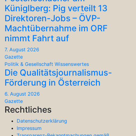
Küniglberg: Pig verteilt 13
Direktoren-Jobs – ÖVP-
Machtübernahme im ORF
nimmt Fahrt auf
7. August 2026
Gazette
Politik & Gesellschaft
Wissenswertes
Die Qualitätsjournalismus-
Förderung in Österreich
6. August 2026
Gazette
Rechtliches
Datenschutzerklärung
Impressum
Transparenz-Bekanntmachungen gemäß