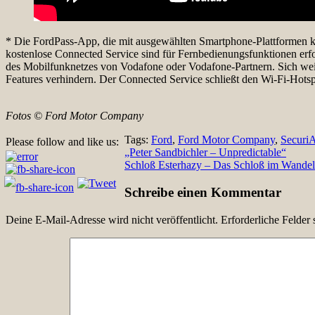
* Die FordPass-App, die mit ausgewählten Smartphone-Plattformen ko
kostenlose Connected Service sind für Fernbedienungsfunktionen erf
des Mobilfunknetzes von Vodafone oder Vodafone-Partnern. Sich wei
Features verhindern. Der Connected Service schließt den Wi-Fi-Hotsp
Fotos © Ford Motor Company
Tags:
Ford
,
Ford Motor Company
,
SecuriA
Please follow and like us:
Beitragsnavigation
„Peter Sandbichler – Unpredictable“
Schloß Esterhazy – Das Schloß im Wandel 
Schreibe einen Kommentar
Deine E-Mail-Adresse wird nicht veröffentlicht.
Erforderliche Felder 