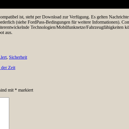
mpatibel ist, steht per Download zur Verfügung. Es gelten Nachrichte
orderlich (siehe FordPass-Bedingungen für weitere Informationen). Co
terentwickelnde Technologien/Mobilfunknetze/Fahrzeugfähigkeiten kö
ot aus.
lert
,
Sicherheit
der Zeit
sind mit
*
markiert