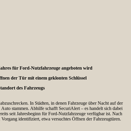
s Jahres für Ford-Nutzfahrzeuge angeboten wird
fnen der Tür mit einem geklonten Schlüssel
Standort des Fahrzeugs
 abzuschrecken. In Städten, in denen Fahrzeuge über Nacht auf der
Auto stammen. Abhilfe schafft SecuriAlert – es handelt sich dabei
eits seit Jahresbeginn für Ford-Nutzfahrzeuge verfügbar ist. Nach
Vorgang identifiziert, etwa versuchtes Öffnen der Fahrzeugtüren.