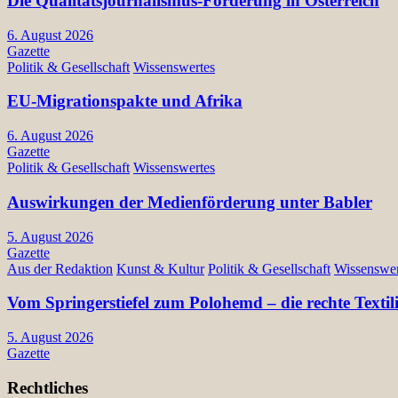
Die Qualitätsjournalismus-Förderung in Österreich
6. August 2026
Gazette
Politik & Gesellschaft
Wissenswertes
EU-Migrationspakte und Afrika
6. August 2026
Gazette
Politik & Gesellschaft
Wissenswertes
Auswirkungen der Medienförderung unter Babler
5. August 2026
Gazette
Aus der Redaktion
Kunst & Kultur
Politik & Gesellschaft
Wissenswer
Vom Springerstiefel zum Polohemd – die rechte Texti
5. August 2026
Gazette
Rechtliches