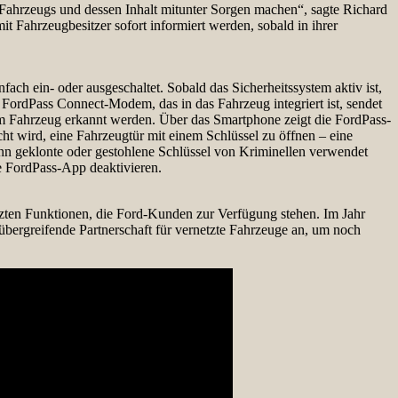
s Fahrzeugs und dessen Inhalt mitunter Sorgen machen“, sagte Richard
it Fahrzeugbesitzer sofort informiert werden, sobald in ihrer
ch ein- oder ausgeschaltet. Sobald das Sicherheitssystem aktiv ist,
 FordPass Connect-Modem, das in das Fahrzeug integriert ist, sendet
 Fahrzeug erkannt werden. Über das Smartphone zeigt die FordPass-
t wird, eine Fahrzeugtür mit einem Schlüssel zu öffnen – eine
nn geklonte oder gestohlene Schlüssel von Kriminellen verwendet
e FordPass-App deaktivieren.
zten Funktionen, die Ford-Kunden zur Verfügung stehen. Im Jahr
rübergreifende Partnerschaft für vernetzte Fahrzeuge an, um noch