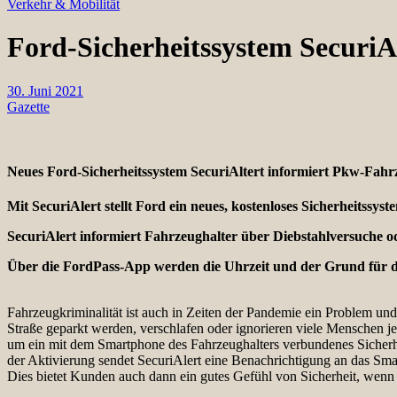
Verkehr & Mobilität
Ford-Sicherheitssystem SecuriA
30. Juni 2021
Gazette
Neues Ford-Sicherheitssystem SecuriAltert informiert Pkw-Fahr
Mit SecuriAlert stellt Ford ein neues, kostenloses Sicherheitss
SecuriAlert informiert Fahrzeughalter über Diebstahlversuche o
Über die FordPass-App werden die Uhrzeit und der Grund für de
Fahrzeugkriminalität ist auch in Zeiten der Pandemie ein Problem un
Straße geparkt werden, verschlafen oder ignorieren viele Menschen j
um ein mit dem Smartphone des Fahrzeughalters verbundenes Sicherheit
der Aktivierung sendet SecuriAlert eine Benachrichtigung an das Sma
Dies bietet Kunden auch dann ein gutes Gefühl von Sicherheit, wenn