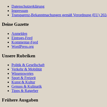
Datenschutzerklärung
Impressum
Transparenz-Bekanntmachungen gemäß Verordnung (EU) 2024/
Deine Gazette
Anmelden
Eintrags-Feed
Kommentar-Feed
WordPress.org
Unsere Rubriken
Politik & Gesellschaft
Verkehr & Mobilität
Wissenswertes
Sport & Freizeit
Kunst & Kultur
Genuss & Kulinarik
Tipps & Ratgeber
Frühere Ausgaben