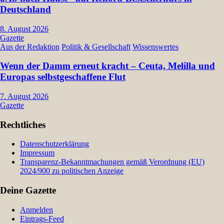
Deutschland
8. August 2026
Gazette
Aus der Redaktion
Politik & Gesellschaft
Wissenswertes
Wenn der Damm erneut kracht – Ceuta, Melilla und
Europas selbstgeschaffene Flut
7. August 2026
Gazette
Rechtliches
Datenschutzerklärung
Impressum
Transparenz-Bekanntmachungen gemäß Verordnung (EU)
2024/900 zu politischen Anzeige
Deine Gazette
Anmelden
Eintrags-Feed