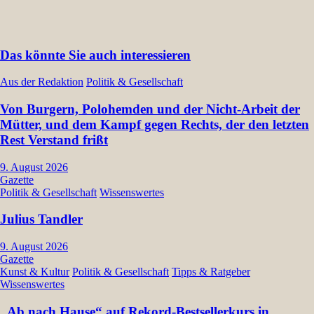
Das könnte Sie auch interessieren
Aus der Redaktion
Politik & Gesellschaft
Von Burgern, Polohemden und der Nicht-Arbeit der
Mütter, und dem Kampf gegen Rechts, der den letzten
Rest Verstand frißt
9. August 2026
Gazette
Politik & Gesellschaft
Wissenswertes
Julius Tandler
9. August 2026
Gazette
Kunst & Kultur
Politik & Gesellschaft
Tipps & Ratgeber
Wissenswertes
„Ab nach Hause“ auf Rekord-Bestsellerkurs in