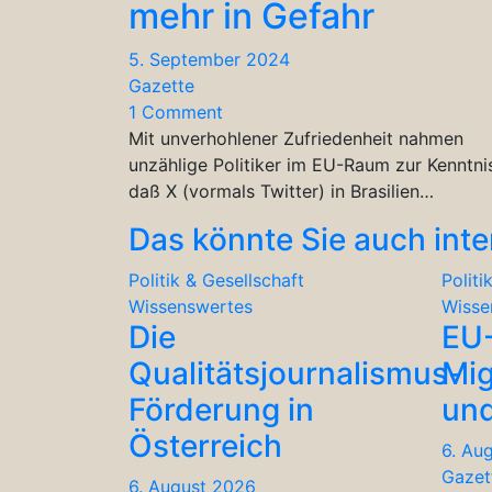
mehr in Gefahr
5. September 2024
Gazette
1 Comment
Mit unverhohlener Zufriedenheit nahmen
unzählige Politiker im EU-Raum zur Kenntni
daß X (vormals Twitter) in Brasilien…
Das könnte Sie auch inte
Politik & Gesellschaft
Politi
Wissenswertes
Wisse
Die
EU
Qualitätsjournalismus-
Mig
Förderung in
und
Österreich
6. Au
Gazet
6. August 2026