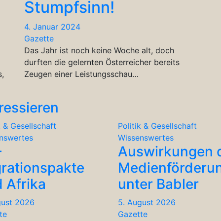
Stumpfsinn!
4. Januar 2024
Gazette
Das Jahr ist noch keine Woche alt, doch
durften die gelernten Österreicher bereits
s,
Zeugen einer Leistungsschau…
ressieren
k & Gesellschaft
Politik & Gesellschaft
nswertes
Wissenswertes
-
Auswirkungen 
rationspakte
Medienförderu
 Afrika
unter Babler
gust 2026
5. August 2026
te
Gazette