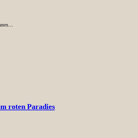
rinnen…
m roten Paradies