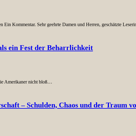
ten Ein Kommentar. Sehr geehrte Damen und Herren, geschätzte Lese
als ein Fest der Beharrlichkeit
 die Amerikaner nicht bloß…
chaft – Schulden, Chaos und der Traum vo