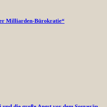
er Milliarden-Bürokratie“
ei und die große Angst vor dem Souverän