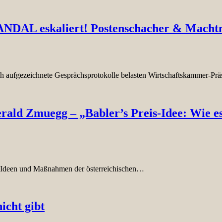
KANDAL eskaliert! Postenschacher & Macht
ich aufgezeichnete Gesprächsprotokolle belasten Wirtschaftskammer-P
Gerald Zmuegg – „Babler’s Preis-Idee: Wi
e Ideen und Maßnahmen der österreichischen…
icht gibt