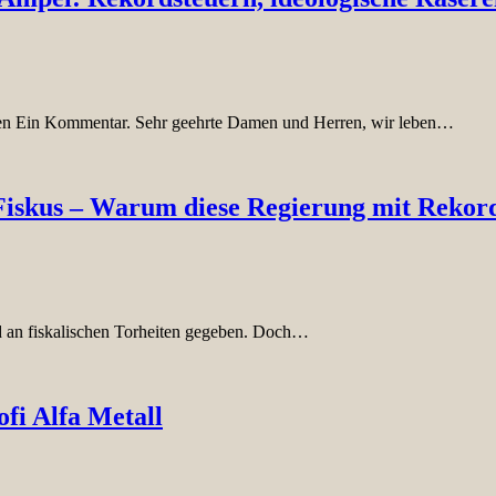
ten Ein Kommentar. Sehr geehrte Damen und Herren, wir leben…
Fiskus – Warum diese Regierung mit Rekord
d an fiskalischen Torheiten gegeben. Doch…
fi Alfa Metall