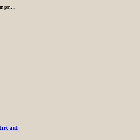
chungen…
hrt auf