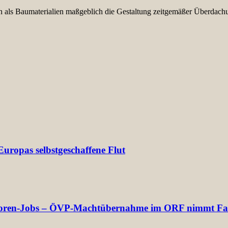
ägen als Baumaterialien maßgeblich die Gestaltung zeitgemäßer Überda
uropas selbstgeschaffene Flut
rektoren-Jobs – ÖVP-Machtübernahme im ORF nimmt Fa