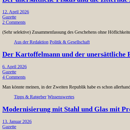
12. April 2026
Gazette
2 Comments
(Sehr selektive) Zusammenfassung des Geschehens ohne Höflichkei
Aus der Redaktion
Politik & Gesellschaft
Der Kartoffelmann und der unersättliche 
6. April 2026
Gazette
4 Comments
Man könnte meinen, in der Zweiten Republik habe es schon allerhan
Tipps & Ratgeber
Wissenswertes
Modernisierung mit Stahl und Glas mit Pro
13. Januar 2026
Gazette