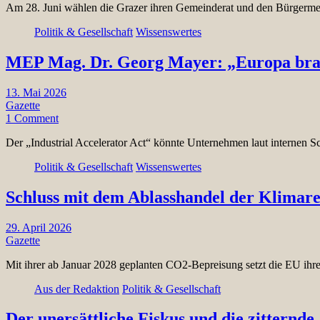
Am 28. Juni wählen die Grazer ihren Gemeinderat und den Bürgermei
Politik & Gesellschaft
Wissenswertes
MEP Mag. Dr. Georg Mayer: „Europa brauc
13. Mai 2026
Gazette
1 Comment
Der „Industrial Accelerator Act“ könnte Unternehmen laut internen S
Politik & Gesellschaft
Wissenswertes
Schluss mit dem Ablasshandel der Klimare
29. April 2026
Gazette
Mit ihrer ab Januar 2028 geplanten CO2-Bepreisung setzt die EU ihre
Aus der Redaktion
Politik & Gesellschaft
Der unersättliche Fiskus und die zitternd