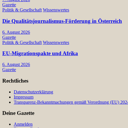
Gazette
Politik & Gesellschaft
Wissenswertes
Die Qualitätsjournalismus-Förderung in Österreich
6. August 2026
Gazette
Politik & Gesellschaft
Wissenswertes
EU-Migrationspakte und Afrika
6. August 2026
Gazette
Rechtliches
Datenschutzerklärung
Impressum
Transparenz-Bekanntmachungen gemäß Verordnung (EU) 2024/
Deine Gazette
Anmelden