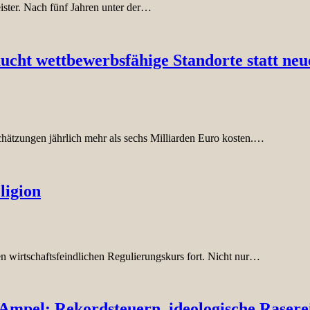
ster. Nach fünf Jahren unter der…
ht wettbewerbsfähige Standorte statt neu
chätzungen jährlich mehr als sechs Milliarden Euro kosten.…
ligion
n wirtschaftsfeindlichen Regulierungskurs fort. Nicht nur…
e Ampel: Rekordsteuern, ideologische Raser