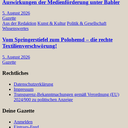
Auswirkungen der Medienförderung unter Babler
5. August 2026
Gazette
Aus der Redaktion
Kunst & Kultur
Politik & Gesellschaft
Wissenswertes
Vom Springerstiefel zum Polohemd – die rechte
Textilienverschwörung!
5. August 2026
Gazette
Rechtliches
Datenschutzerklärung
Impressum
Transparenz-Bekanntmachungen gemäß Verordnung (EU)
2024/900 zu politischen Anzeige
Deine Gazette
Anmelden
Eintrags-Feed