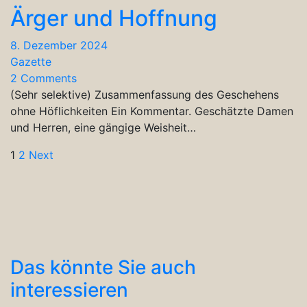
Ärger und Hoffnung
8. Dezember 2024
Gazette
2 Comments
(Sehr selektive) Zusammenfassung des Geschehens
ohne Höflichkeiten Ein Kommentar. Geschätzte Damen
und Herren, eine gängige Weisheit…
Seitennummerierung
1
2
Next
der
Beiträge
Das könnte Sie auch
interessieren