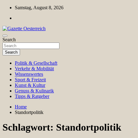
Skip
Samstag, August 8, 2026
to
content
Magazin für Freizeit, Politik, Kultur & Wissenschaft
Search
Gazette Oesterreich
Search
Politik & Gesellschaft
Verkehr & Mobilität
Wissenswertes
Sport & Freizeit
Kunst & Kultur
Genuss & Kulinarik
Tipps & Ratgeber
Home
Standortpolitik
Schlagwort:
Standortpolitik