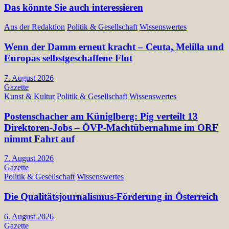
Das könnte Sie auch interessieren
Aus der Redaktion
Politik & Gesellschaft
Wissenswertes
Wenn der Damm erneut kracht – Ceuta, Melilla und
Europas selbstgeschaffene Flut
7. August 2026
Gazette
Kunst & Kultur
Politik & Gesellschaft
Wissenswertes
Postenschacher am Küniglberg: Pig verteilt 13
Direktoren-Jobs – ÖVP-Machtübernahme im ORF
nimmt Fahrt auf
7. August 2026
Gazette
Politik & Gesellschaft
Wissenswertes
Die Qualitätsjournalismus-Förderung in Österreich
6. August 2026
Gazette