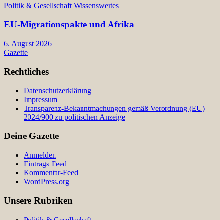
Politik & Gesellschaft
Wissenswertes
EU-Migrationspakte und Afrika
6. August 2026
Gazette
Rechtliches
Datenschutzerklärung
Impressum
Transparenz-Bekanntmachungen gemäß Verordnung (EU)
2024/900 zu politischen Anzeige
Deine Gazette
Anmelden
Eintrags-Feed
Kommentar-Feed
WordPress.org
Unsere Rubriken
Politik & Gesellschaft