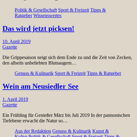
Politik & Gesellschaft
Sport & Freizeit
Tipps &
Ratgeber
Wissenswertes
Das wird jetzt picksen!
10. April 2019
Gazette
Die Grippesaison neigt sich dem Ende zu und die Zeit von Zecken,
den allseits unbeliebten Blutsaugern…
Genuss & Kulinarik
Sport & Freizeit
Tipps & Ratgeber
Wein am Neusiedler See
1. April 2019
Gazette
Ein Frühling für Genießer März bis Juli 2019 In der pannonischen
Tiefebene erwacht die Natur so…
Aus der Redaktion
Genuss & Kulinarik
Kunst &
Kultur
Politik & Gesellschaft
Sport & Freizeit
Tipps &