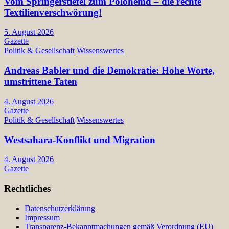
Vom Springerstiefel zum Polohemd – die rechte
Textilienverschwörung!
5. August 2026
Gazette
Politik & Gesellschaft
Wissenswertes
Andreas Babler und die Demokratie: Hohe Worte,
umstrittene Taten
4. August 2026
Gazette
Politik & Gesellschaft
Wissenswertes
Westsahara-Konflikt und Migration
4. August 2026
Gazette
Rechtliches
Datenschutzerklärung
Impressum
Transparenz-Bekanntmachungen gemäß Verordnung (EU)