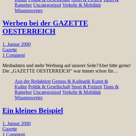
Ratgeber
Uncategorized
Verkehr & Mobilität
Wissenswertes
Werben bei der GAZETTE
OESTERREICH
1. Januar 2000
Gazette
1 Comment
Mediadaten und mehr Werbung auf unserer Seite?Aber bitte gerne!
Die „GAZETTE OESTERREICH“ war immer schon für…
Aus der Redaktion
Genuss & Kulinarik
Kunst &
Kultur
Politik & Gesellschaft
Sport & Freizeit
Tipps &
Ratgeber
Uncategorized
Verkehr & Mobilität
Wissenswertes
Ein kleines Beispiel
1. Januar 2000
Gazette
1 Comment