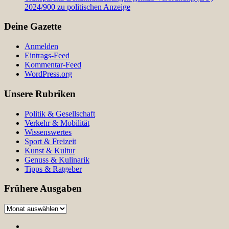
2024/900 zu politischen Anzeige
Deine Gazette
Anmelden
Eintrags-Feed
Kommentar-Feed
WordPress.org
Unsere Rubriken
Politik & Gesellschaft
Verkehr & Mobilität
Wissenswertes
Sport & Freizeit
Kunst & Kultur
Genuss & Kulinarik
Tipps & Ratgeber
Frühere Ausgaben
Frühere
Ausgaben