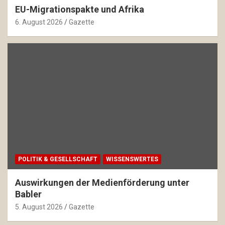
EU-Migrationspakte und Afrika
6. August 2026
Gazette
POLITIK & GESELLSCHAFT
WISSENSWERTES
Auswirkungen der Medienförderung unter
Babler
5. August 2026
Gazette