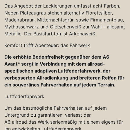
Das Angebot der Lackierungen umfasst acht Farben.
Neben Plateaugrau stehen alternativ Florettsilber,
Madeirabraun, Mitternachtsgrün sowie Firmamentblau,
Mythosschwarz und Gletscherweiß zur Wahl – allesamt
Metallic. Der Basisfarbton ist Arkonaweiß.
Komfort trifft Abenteuer: das Fahrwerk
Die erhöhte Bodenfreiheit gegenüber dem A6
Avant* sorgt in Verbindung mit dem allroad-
spezifischen adaptiven Luftfederfahrwerk, der
verbesserten Allradlenkung und breiteren Reifen für
ein souveränes Fahrverhalten auf jedem Terrain.
Luftfederfahrwerk
Um das bestmögliche Fahrverhalten auf jedem
Untergrund zu garantieren, verlässt der
A6 allroad das Werk serienmäßig mit einem eigens für
ihn entwickelten Luftfederfahrwerk.