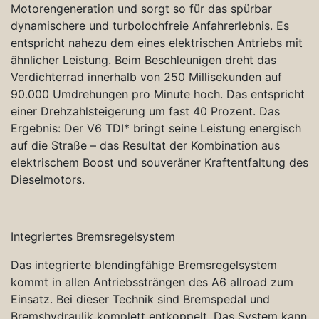
Motorengeneration und sorgt so für das spürbar
dynamischere und turbolochfreie Anfahrerlebnis. Es
entspricht nahezu dem eines elektrischen Antriebs mit
ähnlicher Leistung. Beim Beschleunigen dreht das
Verdichterrad innerhalb von 250 Millisekunden auf
90.000 Umdrehungen pro Minute hoch. Das entspricht
einer Drehzahlsteigerung um fast 40 Prozent. Das
Ergebnis: Der V6 TDI* bringt seine Leistung energisch
auf die Straße – das Resultat der Kombination aus
elektrischem Boost und souveräner Kraftentfaltung des
Dieselmotors.
Integriertes Bremsregelsystem
Das integrierte blendingfähige Bremsregelsystem
kommt in allen Antriebssträngen des A6 allroad zum
Einsatz. Bei dieser Technik sind Bremspedal und
Bremshydraulik komplett entkoppelt. Das System kann