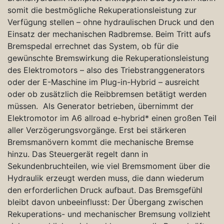
somit die bestmögliche Rekuperationsleistung zur
Verfügung stellen – ohne hydraulischen Druck und den
Einsatz der mechanischen Radbremse. Beim Tritt aufs
Bremspedal errechnet das System, ob für die
gewünschte Bremswirkung die Rekuperationsleistung
des Elektromotors – also des Triebstranggenerators
oder der E-Maschine im Plug-in-Hybrid – ausreicht
oder ob zusätzlich die Reibbremsen betätigt werden
müssen. Als Generator betrieben, übernimmt der
Elektromotor im A6 allroad e-hybrid* einen großen Teil
aller Verzögerungsvorgänge. Erst bei stärkeren
Bremsmanövern kommt die mechanische Bremse
hinzu. Das Steuergerät regelt dann in
Sekundenbruchteilen, wie viel Bremsmoment über die
Hydraulik erzeugt werden muss, die dann wiederum
den erforderlichen Druck aufbaut. Das Bremsgefühl
bleibt davon unbeeinflusst: Der Übergang zwischen
Rekuperations- und mechanischer Bremsung vollzieht