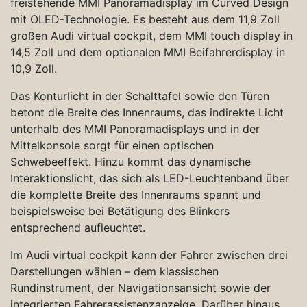
freistehende MMI Panoramadisplay im Curved Design
mit OLED-Technologie. Es besteht aus dem 11,9 Zoll
großen Audi virtual cockpit, dem MMI touch display in
14,5 Zoll und dem optionalen MMI Beifahrerdisplay in
10,9 Zoll.
Das Konturlicht in der Schalttafel sowie den Türen
betont die Breite des Innenraums, das indirekte Licht
unterhalb des MMI Panoramadisplays und in der
Mittelkonsole sorgt für einen optischen
Schwebeeffekt. Hinzu kommt das dynamische
Interaktionslicht, das sich als LED-Leuchtenband über
die komplette Breite des Innenraums spannt und
beispielsweise bei Betätigung des Blinkers
entsprechend aufleuchtet.
Im Audi virtual cockpit kann der Fahrer zwischen drei
Darstellungen wählen – dem klassischen
Rundinstrument, der Navigationsansicht sowie der
integrierten Fahrerassistenzanzeige. Darüber hinaus