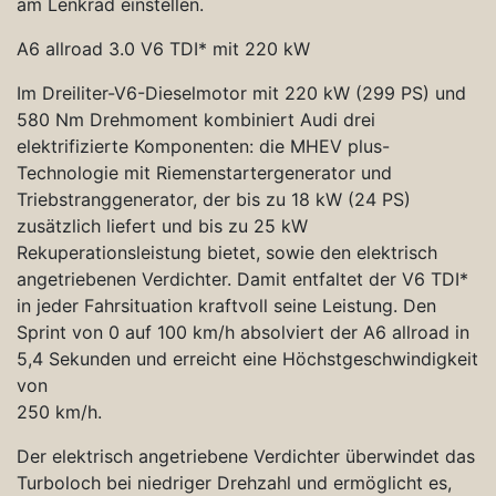
am Lenkrad einstellen.
A6 allroad 3.0 V6 TDI* mit 220 kW
Im Dreiliter-V6-Dieselmotor mit 220 kW (299 PS) und
580 Nm Drehmoment kombiniert Audi drei
elektrifizierte Komponenten: die MHEV plus-
Technologie mit Riemenstartergenerator und
Triebstranggenerator, der bis zu 18 kW (24 PS)
zusätzlich liefert und bis zu 25 kW
Rekuperationsleistung bietet, sowie den elektrisch
angetriebenen Verdichter. Damit entfaltet der V6 TDI*
in jeder Fahrsituation kraftvoll seine Leistung. Den
Sprint von 0 auf 100 km/h absolviert der A6 allroad in
5,4 Sekunden und erreicht eine Höchstgeschwindigkeit
von
250 km/h.
Der elektrisch angetriebene Verdichter überwindet das
Turboloch bei niedriger Drehzahl und ermöglicht es,