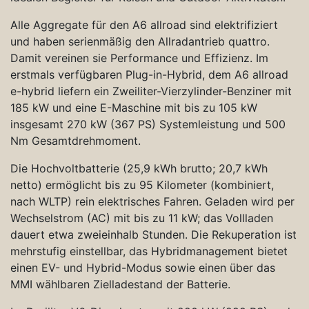
Alle Aggregate für den A6 allroad sind elektrifiziert
und haben serienmäßig den Allradantrieb quattro.
Damit vereinen sie Performance und Effizienz. Im
erstmals verfügbaren Plug-in-Hybrid, dem A6 allroad
e-hybrid liefern ein Zweiliter-Vierzylinder-Benziner mit
185 kW und eine E-Maschine mit bis zu 105 kW
insgesamt 270 kW (367 PS) Systemleistung und 500
Nm Gesamtdrehmoment.
Die Hochvoltbatterie (25,9 kWh brutto; 20,7 kWh
netto) ermöglicht bis zu 95 Kilometer (kombiniert,
nach WLTP) rein elektrisches Fahren. Geladen wird per
Wechselstrom (AC) mit bis zu 11 kW; das Vollladen
dauert etwa zweieinhalb Stunden. Die Rekuperation ist
mehrstufig einstellbar, das Hybridmanagement bietet
einen EV- und Hybrid-Modus sowie einen über das
MMI wählbaren Zielladestand der Batterie.