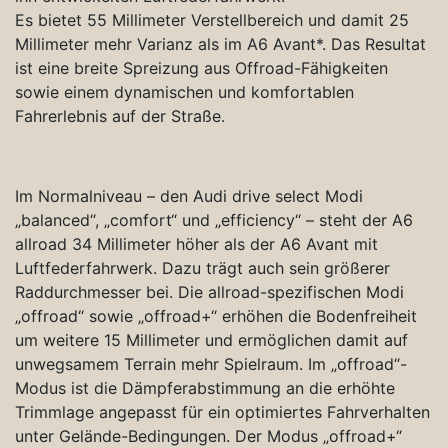
Es bietet 55 Millimeter Verstellbereich und damit 25
Millimeter mehr Varianz als im A6 Avant*. Das Resultat
ist eine breite Spreizung aus Offroad-Fähigkeiten
sowie einem dynamischen und komfortablen
Fahrerlebnis auf der Straße.
Im Normalniveau – den Audi drive select Modi
„balanced“, „comfort“ und „efficiency“ – steht der A6
allroad 34 Millimeter höher als der A6 Avant mit
Luftfederfahrwerk. Dazu trägt auch sein größerer
Raddurchmesser bei. Die allroad-spezifischen Modi
„offroad“ sowie „offroad+“ erhöhen die Bodenfreiheit
um weitere 15 Millimeter und ermöglichen damit auf
unwegsamem Terrain mehr Spielraum. Im „offroad“-
Modus ist die Dämpferabstimmung an die erhöhte
Trimmlage angepasst für ein optimiertes Fahrverhalten
unter Gelände-Bedingungen. Der Modus „offroad+“