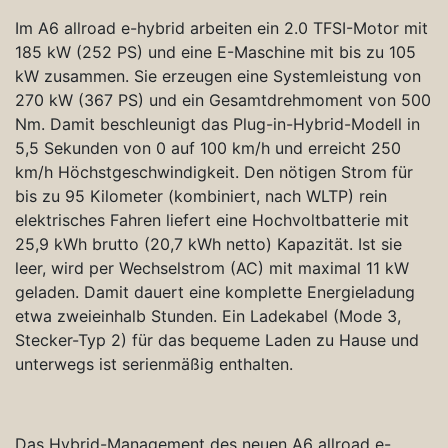
Im A6 allroad e-hybrid arbeiten ein 2.0 TFSI-Motor mit
185 kW (252 PS) und eine E-Maschine mit bis zu 105
kW zusammen. Sie erzeugen eine Systemleistung von
270 kW (367 PS) und ein Gesamtdrehmoment von 500
Nm. Damit beschleunigt das Plug-in-Hybrid-Modell in
5,5 Sekunden von 0 auf 100 km/h und erreicht 250
km/h Höchstgeschwindigkeit. Den nötigen Strom für
bis zu 95 Kilometer (kombiniert, nach WLTP) rein
elektrisches Fahren liefert eine Hochvoltbatterie mit
25,9 kWh brutto (20,7 kWh netto) Kapazität. Ist sie
leer, wird per Wechselstrom (AC) mit maximal 11 kW
geladen. Damit dauert eine komplette Energieladung
etwa zweieinhalb Stunden. Ein Ladekabel (Mode 3,
Stecker-Typ 2) für das bequeme Laden zu Hause und
unterwegs ist serienmäßig enthalten.
Das Hybrid-Management des neuen A6 allroad e-