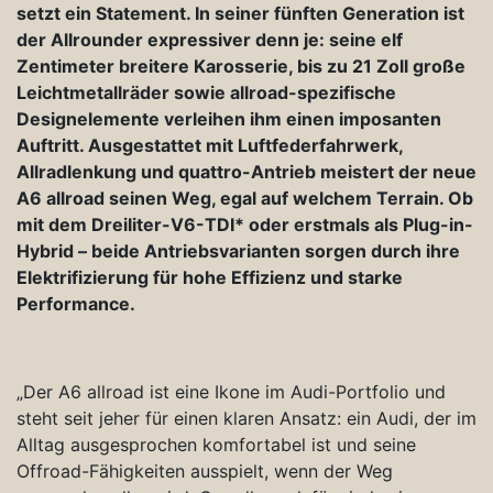
setzt ein Statement. In seiner fünften Generation ist
der Allrounder expressiver denn je: seine elf
Zentimeter breitere Karosserie, bis zu 21 Zoll große
Leichtmetallräder sowie allroad-spezifische
Designelemente verleihen ihm einen imposanten
Auftritt. Ausgestattet mit Luftfederfahrwerk,
Allradlenkung und quattro-Antrieb meistert der neue
A6 allroad seinen Weg, egal auf welchem Terrain. Ob
mit dem Dreiliter-V6-TDI* oder erstmals als Plug-in-
Hybrid – beide Antriebsvarianten sorgen durch ihre
Elektrifizierung für hohe Effizienz und starke
Performance.
„Der A6 allroad ist eine Ikone im Audi-Portfolio und
steht seit jeher für einen klaren Ansatz: ein Audi, der im
Alltag ausgesprochen komfortabel ist und seine
Offroad-Fähigkeiten ausspielt, wenn der Weg