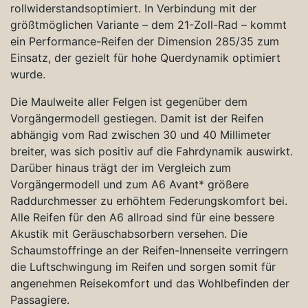
rollwiderstandsoptimiert. In Verbindung mit der
größtmöglichen Variante – dem 21-Zoll-Rad – kommt
ein Performance-Reifen der Dimension 285/35 zum
Einsatz, der gezielt für hohe Querdynamik optimiert
wurde.
Die Maulweite aller Felgen ist gegenüber dem
Vorgängermodell gestiegen. Damit ist der Reifen
abhängig vom Rad zwischen 30 und 40 Millimeter
breiter, was sich positiv auf die Fahrdynamik auswirkt.
Darüber hinaus trägt der im Vergleich zum
Vorgängermodell und zum A6 Avant* größere
Raddurchmesser zu erhöhtem Federungskomfort bei.
Alle Reifen für den A6 allroad sind für eine bessere
Akustik mit Geräuschabsorbern versehen. Die
Schaumstoffringe an der Reifen-Innenseite verringern
die Luftschwingung im Reifen und sorgen somit für
angenehmen Reisekomfort und das Wohlbefinden der
Passagiere.