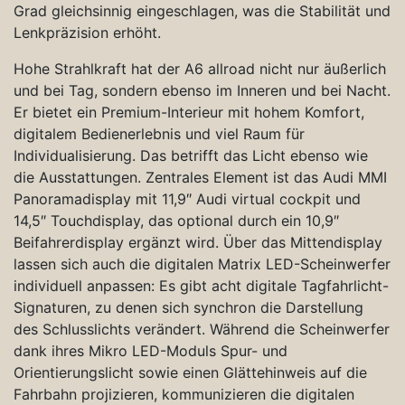
Grad gleichsinnig eingeschlagen, was die Stabilität und
Lenkpräzision erhöht.
Hohe Strahlkraft hat der A6 allroad nicht nur äußerlich
und bei Tag, sondern ebenso im Inneren und bei Nacht.
Er bietet ein Premium-Interieur mit hohem Komfort,
digitalem Bedienerlebnis und viel Raum für
Individualisierung. Das betrifft das Licht ebenso wie
die Ausstattungen. Zentrales Element ist das Audi MMI
Panoramadisplay mit 11,9″ Audi virtual cockpit und
14,5″ Touchdisplay, das optional durch ein 10,9″
Beifahrerdisplay ergänzt wird. Über das Mittendisplay
lassen sich auch die digitalen Matrix LED-Scheinwerfer
individuell anpassen: Es gibt acht digitale Tagfahrlicht-
Signaturen, zu denen sich synchron die Darstellung
des Schlusslichts verändert. Während die Scheinwerfer
dank ihres Mikro LED-Moduls Spur- und
Orientierungslicht sowie einen Glättehinweis auf die
Fahrbahn projizieren, kommunizieren die digitalen