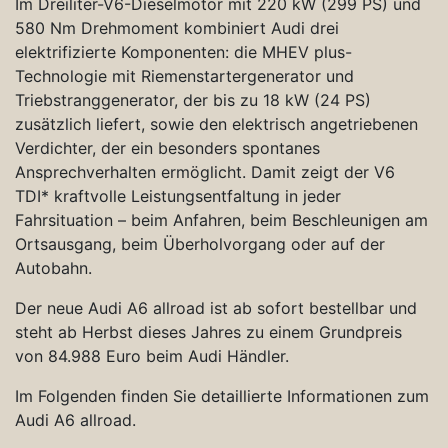
Im Dreiliter-V6-Dieselmotor mit 220 kW (299 PS) und
580 Nm Drehmoment kombiniert Audi drei
elektrifizierte Komponenten: die MHEV plus-
Technologie mit Riemenstartergenerator und
Triebstranggenerator, der bis zu 18 kW (24 PS)
zusätzlich liefert, sowie den elektrisch angetriebenen
Verdichter, der ein besonders spontanes
Ansprechverhalten ermöglicht. Damit zeigt der V6
TDI* kraftvolle Leistungsentfaltung in jeder
Fahrsituation – beim Anfahren, beim Beschleunigen am
Ortsausgang, beim Überholvorgang oder auf der
Autobahn.
Der neue Audi A6 allroad ist ab sofort bestellbar und
steht ab Herbst dieses Jahres zu einem Grundpreis
von 84.988 Euro beim Audi Händler.
Im Folgenden finden Sie detaillierte Informationen zum
Audi A6 allroad.