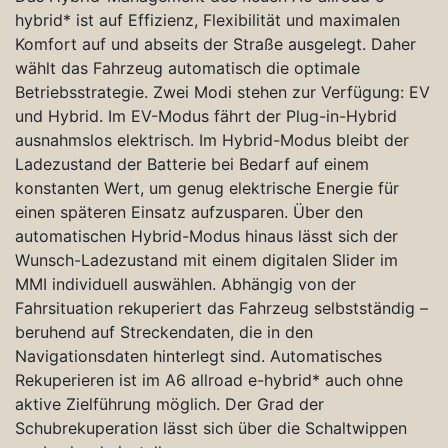
hybrid* ist auf Effizienz, Flexibilität und maximalen
Komfort auf und abseits der Straße ausgelegt. Daher
wählt das Fahrzeug automatisch die optimale
Betriebsstrategie. Zwei Modi stehen zur Verfügung: EV
und Hybrid. Im EV-Modus fährt der Plug-in-Hybrid
ausnahmslos elektrisch. Im Hybrid-Modus bleibt der
Ladezustand der Batterie bei Bedarf auf einem
konstanten Wert, um genug elektrische Energie für
einen späteren Einsatz aufzusparen. Über den
automatischen Hybrid-Modus hinaus lässt sich der
Wunsch-Ladezustand mit einem digitalen Slider im
MMI individuell auswählen. Abhängig von der
Fahrsituation rekuperiert das Fahrzeug selbstständig –
beruhend auf Streckendaten, die in den
Navigationsdaten hinterlegt sind. Automatisches
Rekuperieren ist im A6 allroad e-hybrid* auch ohne
aktive Zielführung möglich. Der Grad der
Schubrekuperation lässt sich über die Schaltwippen