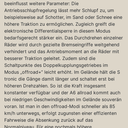
beeinflusst weitere Parameter: Die
Antriebsschlupfregelung lässt mehr Schlupf zu, um
beispielsweise auf Schotter, im Sand oder Schnee eine
höhere Traktion zu ermöglichen. Zugleich greift die
elektronische Differentialsperre in diesem Modus
bedarfsgerecht stärker ein. Das Durchdrehen einzelner
Räder wird durch gezielte Bremseingriffe weitgehend
verhindert und das Antriebsmoment an die Räder mit
besserer Traktion geleitet. Zudem sind die
Schaltpunkte des Doppelkupplungsgetriebes im
Modus „offroad+“ leicht erhöht. Im Gelände hält die S
tronic die Gänge damit länger und schaltet erst bei
höheren Drehzahlen. So ist die Kraft insgesamt
konstanter verfügbar und der A6 allroad kommt auch
bei niedrigen Geschwindigkeiten im Gelände souverän
voran. Ist man in den offroad-Modi schneller als 85
km/h unterwegs, erfolgt zugunsten einer effizienten
Fahrweise die Absenkung zurück auf das
Normalniveau. Für eine nochmals höhere