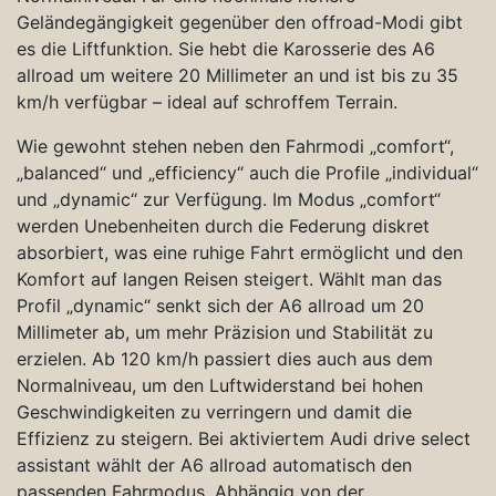
Geländegängigkeit gegenüber den offroad-Modi gibt
es die Liftfunktion. Sie hebt die Karosserie des A6
allroad um weitere 20 Millimeter an und ist bis zu 35
km/h verfügbar – ideal auf schroffem Terrain.
Wie gewohnt stehen neben den Fahrmodi „comfort“,
„balanced“ und „efficiency“ auch die Profile „individual“
und „dynamic“ zur Verfügung. Im Modus „comfort“
werden Unebenheiten durch die Federung diskret
absorbiert, was eine ruhige Fahrt ermöglicht und den
Komfort auf langen Reisen steigert. Wählt man das
Profil „dynamic“ senkt sich der A6 allroad um 20
Millimeter ab, um mehr Präzision und Stabilität zu
erzielen. Ab 120 km/h passiert dies auch aus dem
Normalniveau, um den Luftwiderstand bei hohen
Geschwindigkeiten zu verringern und damit die
Effizienz zu steigern. Bei aktiviertem Audi drive select
assistant wählt der A6 allroad automatisch den
passenden Fahrmodus. Abhängig von der