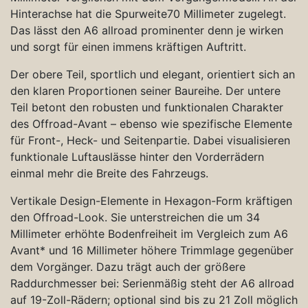
Hinterachse hat die Spurweite70 Millimeter zugelegt.
Das lässt den A6 allroad prominenter denn je wirken
und sorgt für einen immens kräftigen Auftritt.
Der obere Teil, sportlich und elegant, orientiert sich an
den klaren Proportionen seiner Baureihe. Der untere
Teil betont den robusten und funktionalen Charakter
des Offroad-Avant – ebenso wie spezifische Elemente
für Front-, Heck- und Seitenpartie. Dabei visualisieren
funktionale Luftauslässe hinter den Vorderrädern
einmal mehr die Breite des Fahrzeugs.
Vertikale Design-Elemente in Hexagon-Form kräftigen
den Offroad-Look. Sie unterstreichen die um 34
Millimeter erhöhte Bodenfreiheit im Vergleich zum A6
Avant* und 16 Millimeter höhere Trimmlage gegenüber
dem Vorgänger. Dazu trägt auch der größere
Raddurchmesser bei: Serienmäßig steht der A6 allroad
auf 19-Zoll-Rädern; optional sind bis zu 21 Zoll möglich