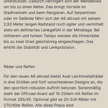
unterstützen. Dadurch verringert sich der Wendekreis
um bis zu einen Meter. Das bringt Vorteile im
Stadtverkehr und beim Rangieren. Auf Serpentinen
oder im Gelände fährt sich der A6 allroad mit seinem
2,93 Meter langen Radstand noch agiler und vermittelt
stets ein definiertes Lenkgefühl in der Mittellage. Bei
mittlerem und hohem Tempo werden die Hinterräder
bis zu zwei Grad gleichsinnig eingeschlagen. Das
erhöht die Stabilität und Lenkpräzision.
Räder und Reifen
Für den neuen A6 allroad bietet Audi Leichtmetallräder
in drei Größen und fünf verschiedenen Designs an, die
den sportlich-robusten Auftritt betonen. Serienmäßig
steht der Offroad-Avant auf 19 Zöllern mit Reifen im
Format 265/45. Optional gibt es 20-Zoll-Räder mit
275/40er Reifen. Alle diese Pneus sind