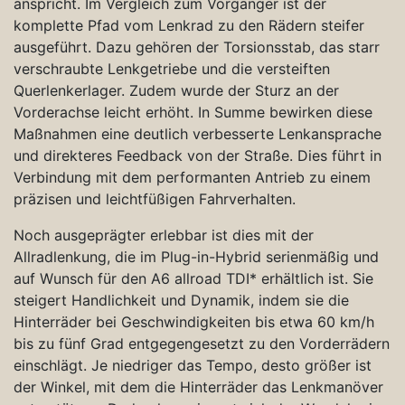
anspricht. Im Vergleich zum Vorgänger ist der
komplette Pfad vom Lenkrad zu den Rädern steifer
ausgeführt. Dazu gehören der Torsionsstab, das starr
verschraubte Lenkgetriebe und die versteiften
Querlenkerlager. Zudem wurde der Sturz an der
Vorderachse leicht erhöht. In Summe bewirken diese
Maßnahmen eine deutlich verbesserte Lenkansprache
und direkteres Feedback von der Straße. Dies führt in
Verbindung mit dem performanten Antrieb zu einem
präzisen und leichtfüßigen Fahrverhalten.
Noch ausgeprägter erlebbar ist dies mit der
Allradlenkung, die im Plug-in-Hybrid serienmäßig und
auf Wunsch für den A6 allroad TDI* erhältlich ist. Sie
steigert Handlichkeit und Dynamik, indem sie die
Hinterräder bei Geschwindigkeiten bis etwa 60 km/h
bis zu fünf Grad entgegengesetzt zu den Vorderrädern
einschlägt. Je niedriger das Tempo, desto größer ist
der Winkel, mit dem die Hinterräder das Lenkmanöver