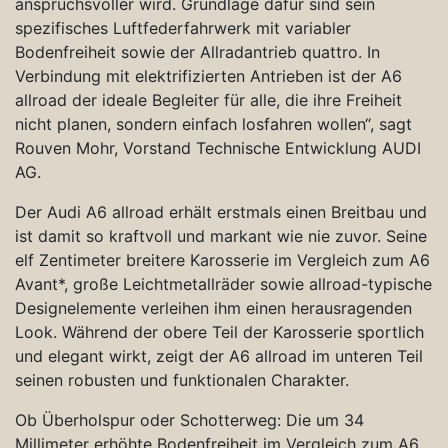
anspruchsvoller wird. Grundlage dafür sind sein
spezifisches Luftfederfahrwerk mit variabler
Bodenfreiheit sowie der Allradantrieb quattro. In
Verbindung mit elektrifizierten Antrieben ist der A6
allroad der ideale Begleiter für alle, die ihre Freiheit
nicht planen, sondern einfach losfahren wollen“, sagt
Rouven Mohr, Vorstand Technische Entwicklung AUDI
AG.
Der Audi A6 allroad erhält erstmals einen Breitbau und
ist damit so kraftvoll und markant wie nie zuvor. Seine
elf Zentimeter breitere Karosserie im Vergleich zum A6
Avant*, große Leichtmetallräder sowie allroad-typische
Designelemente verleihen ihm einen herausragenden
Look. Während der obere Teil der Karosserie sportlich
und elegant wirkt, zeigt der A6 allroad im unteren Teil
seinen robusten und funktionalen Charakter.
Ob Überholspur oder Schotterweg: Die um 34
Millimeter erhöhte Bodenfreiheit im Vergleich zum A6