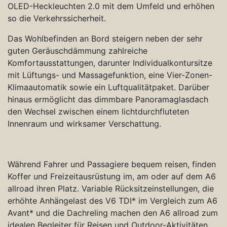
OLED-Heckleuchten 2.0 mit dem Umfeld und erhöhen
so die Verkehrssicherheit.
Das Wohlbefinden an Bord steigern neben der sehr
guten Geräuschdämmung zahlreiche
Komfortausstattungen, darunter Individualkontursitze
mit Lüftungs- und Massagefunktion, eine Vier-Zonen-
Klimaautomatik sowie ein Luftqualitätpaket. Darüber
hinaus ermöglicht das dimmbare Panoramaglasdach
den Wechsel zwischen einem lichtdurchfluteten
Innenraum und wirksamer Verschattung.
Während Fahrer und Passagiere bequem reisen, finden
Koffer und Freizeitausrüstung im, am oder auf dem A6
allroad ihren Platz. Variable Rücksitzeinstellungen, die
erhöhte Anhängelast des V6 TDI* im Vergleich zum A6
Avant* und die Dachreling machen den A6 allroad zum
idealen Begleiter für Reisen und Outdoor-Aktivitäten.