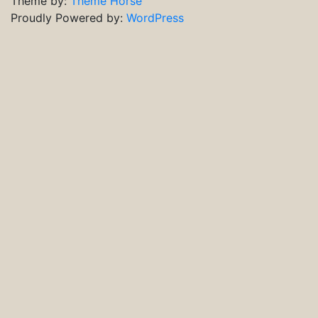
Theme by:
Theme Horse
Proudly Powered by:
WordPress