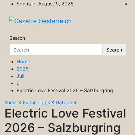
Skip
Sonntag, August 9, 2026
to
content
Gazette Oesterreich
Magazin für Freizeit, Politik, Kultur & Wisse
Search
Search
Home
2026
Juli
6
Electric Love Festival 2026 – Salzburgring
Kunst & Kultur
Tipps & Ratgeber
Electric Love Festival
2026 – Salzburgring