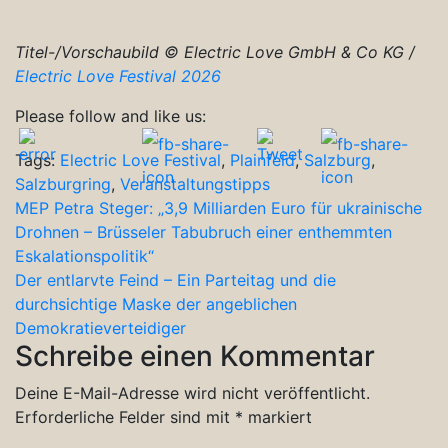
Titel-/Vorschaubild © Electric Love GmbH & Co KG /
Electric Love Festival 2026
Please follow and like us:
Tags:
Electric Love Festival
,
Plainfeld
,
Salzburg
,
Salzburgring
,
Veranstaltungstipps
Beitragsnavigation
MEP Petra Steger: „3,9 Milliarden Euro für ukrainische
Drohnen – Brüsseler Tabubruch einer enthemmten
Eskalationspolitik“
Der entlarvte Feind – Ein Parteitag und die
durchsichtige Maske der angeblichen
Demokratieverteidiger
Schreibe einen Kommentar
Deine E-Mail-Adresse wird nicht veröffentlicht.
Erforderliche Felder sind mit
*
markiert