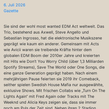
6. Juli 2026
Gazette
Sie sind der wohl most wanted EDM Act weltweit. Das
Trio, bestehend aus Axwell, Steve Angello und
Sebastian Ingrosso, hat die elektronische Musikszene
geprägt wie kaum ein anderer. Gemeinsam mit Acts
wie Avicii waren sie treibende Kräfte hinter dem
globalen EDM Boom der 2010er Jahre und kreierten
mit Hits wie Don’t You Worry Child (über 1,3 Milliarden
Spotify Streams), Save The World oder One Songs, die
eine ganze Generation geprägt haben. Nach einem
mehrjährigen Pause feierten sie 2019 ihr Comeback,
seither spielen Swedish House Mafia nur ausgewählte,
exklusive Shows. Mit frischen Collabs wie „Turn On The
Lights Again“ mit Fred Again oder Tracks mit The
Weeknd und Alicia Keys zeigen sie, dass sie immer
noch am Puls der Zeit sind. Neben ihren 2 Stadion