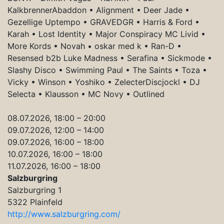
KalkbrennerAbaddon • Alignment • Deer Jade •
Gezellige Uptempo • GRAVEDGR • Harris & Ford •
Karah • Lost Identity • Major Conspiracy MC Livid •
More Kords • Novah • oskar med k • Ran-D •
Resensed b2b Luke Madness • Serafina • Sickmode •
Slashy Disco • Swimming Paul • The Saints • Toza •
Vicky • Winson • Yoshiko • ZelecterDiscjockl • DJ
Selecta • Klausson • MC Novy • Outlined
08.07.2026, 18:00 – 20:00
09.07.2026, 12:00 – 14:00
09.07.2026, 16:00 – 18:00
10.07.2026, 16:00 – 18:00
11.07.2026, 16:00 – 18:00
Salzburgring
Salzburgring 1
5322 Plainfeld
http://www.salzburgring.com/